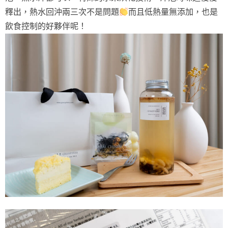
釋出，熱水回沖兩三次不是問題
而且低熱量無添加，也是
飲食控制的好夥伴呢！