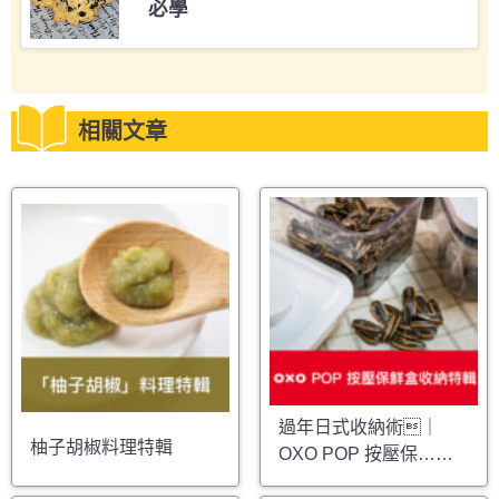
必學
相關文章
過年日式收納術｜
柚子胡椒料理特輯
OXO POP 按壓保……