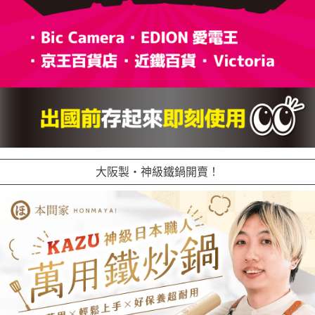
大阪製・神級鐵鍋開賣！