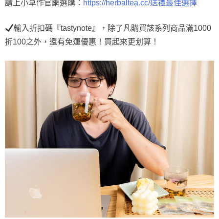
請上小草作官網選購：
https://herbaltea.cc/送禮最佳選擇
輸入折扣碼『tastynote』，除了凡購買該系列商品滿1000
折100之外，還有免運優惠！買起來更划算！