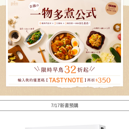
7/17新書預購