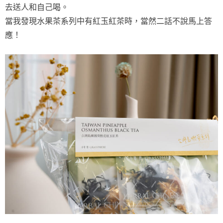
去送人和自己喝。
當我發現水果茶系列中有紅玉紅茶時，當然二話不說馬上答
應！