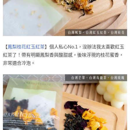
【
鳳梨桂花紅玉紅茶
】個人私心No.1，沒辦法我太喜歡紅玉
紅茶了！帶有明顯鳳梨香與酸甜感，後味浮現的桂花蜜香，
非常適合冷泡。