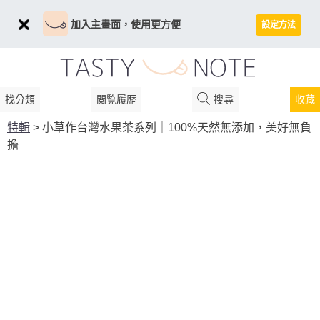
加入主畫面，使用更方便
設定方法
找分類
閲覧履歴
搜尋
收藏
特輯
>
小草作台灣水果茶系列｜100%天然無添加，美好無負
擔