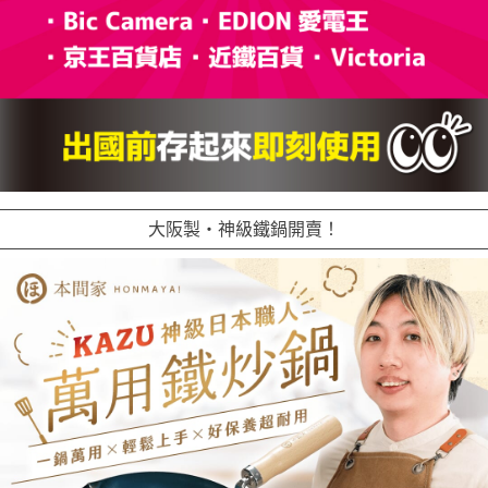
大阪製・神級鐵鍋開賣！