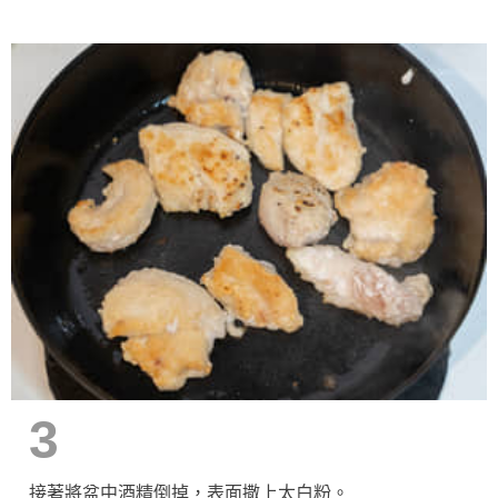
3
接著將盆中酒精倒掉，表面撒上太白粉。