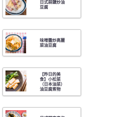
日式蒜鹽炒油
豆腐
味噌醬炒高麗
菜油豆腐
【昨日的美
食】小松菜
（日本油菜）
油豆腐煮物