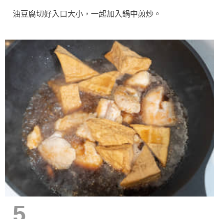
油豆腐切好入口大小，一起加入鍋中煎炒。
5