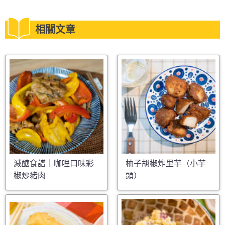
相關文章
減醣食譜｜咖哩口味彩
柚子胡椒炸里芋（小芋
椒炒豬肉
頭）