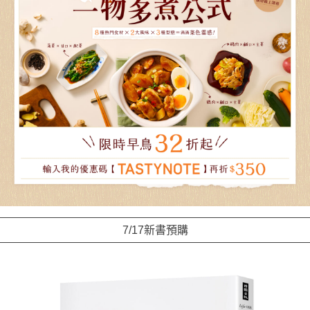
7/17新書預購