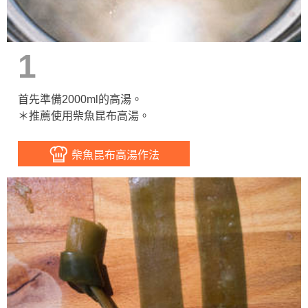
1
首先準備2000ml的高湯。
＊推薦使用柴魚昆布高湯。
柴魚昆布高湯作法