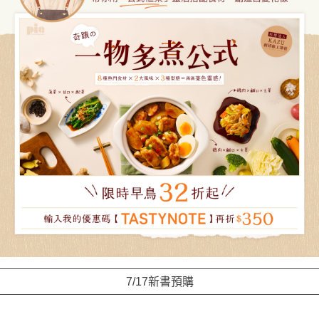
7/17新書預購