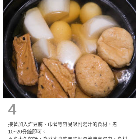
4
接著加入炸豆腐、巾著等容易吸附湯汁的食材，煮
10~20分鐘即可。