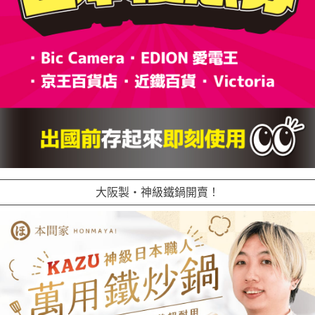
大阪製・神級鐵鍋開賣！