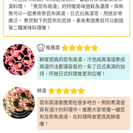
湯料理。 「煮昆布高湯」的特徵是味道較為濃厚。與柴
魚可以一起煮柴魚昆布高湯、日式白高湯等，用途非常
廣泛。 煮完剩下的昆布別丟掉，拿來煮佃煮就可以創造
第二種美味料理喔！
推薦度
鮮度很高的昆布高湯，冷泡成高湯或煮成
高湯作法都滿容易的，有了日式高湯的加
持，所做日式料理會更到位喔！
鮮度
昆布高湯會應用在很多地方，例如煮湯或
是有湯汁的料理中。推薦大家常備一罐昆
布及柴魚高湯，在料理時會更提高鮮度
喔！