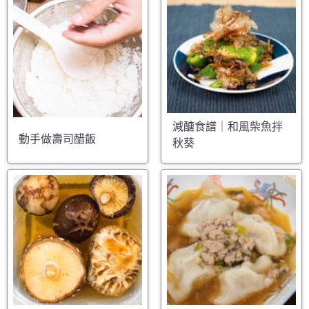
減醣食譜｜和風柴魚拌
動手做壽司醋飯
秋葵