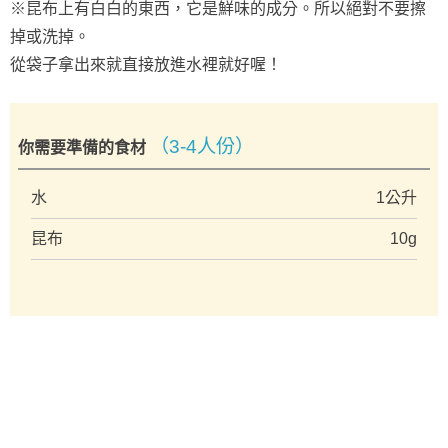
※昆布上有白白的東西，它是鮮味的成分。所以絕對不要擦
掉或洗掉。
從袋子拿出來就直接放進水裡就好喔！
（3-4人份）
你需要準備的食材
水
1公升
昆布
10g