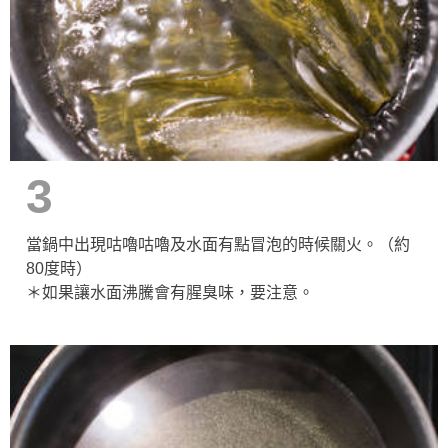
3
當鍋中出現咕嚕咕嚕及水面有點冒泡的時候關火。（約
80度時）
＊如果讓水面沸騰會有腥臭味，要注意。