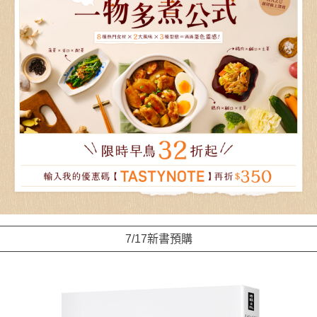
7/17新書預購