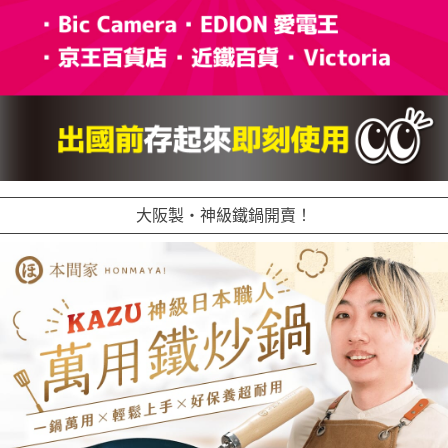
大阪製・神級鐵鍋開賣！