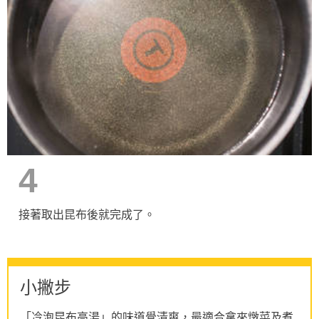
4
接著取出昆布後就完成了。
小撇步
「冷泡昆布高湯」的味道覺清爽，最適合拿來燉菜及煮