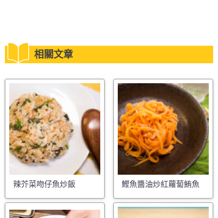
相關文章
辣芥菜吻仔魚炒飯
鰹魚醬油炒紅蘿蔔鮪魚