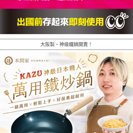
大阪製・神級鐵鍋開賣！