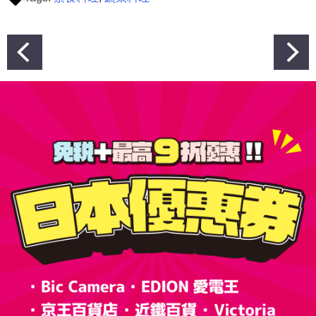
文
章
導
覽