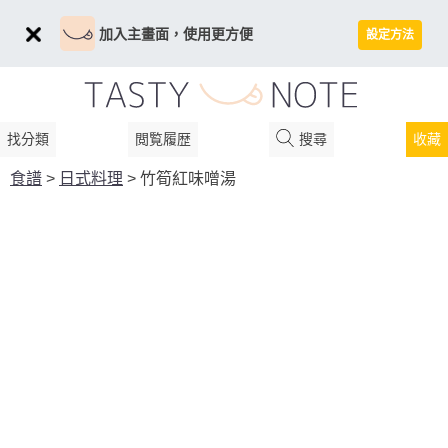
加入主畫面，使用更方便
設定方法
找分類
閲覧履歴
搜尋
收藏
食譜
>
日式料理
>
竹筍紅味噌湯