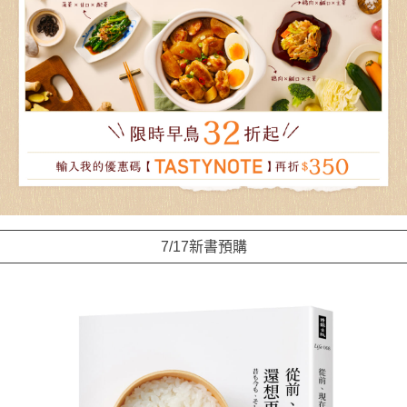
7/17新書預購