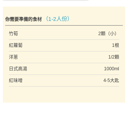
（1-2人份）
你需要準備的食材
竹筍
2顆（小）
紅蘿蔔
1根
洋蔥
1/2顆
日式高湯
1000ml
紅味噌
4-5大匙