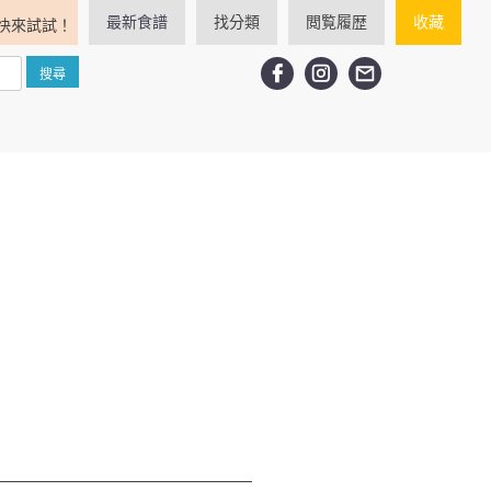
最新食譜
找分類
閲覧履歴
收藏
快來試試！