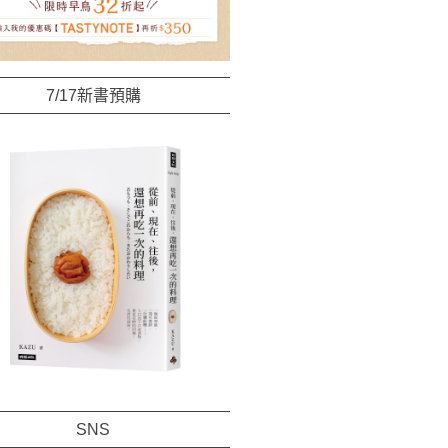
7/17新書預購
SNS