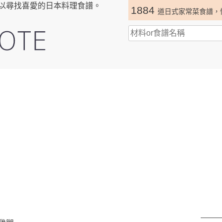
以尋找喜愛的日本料理食譜。
1884
道日式家常菜食譜，