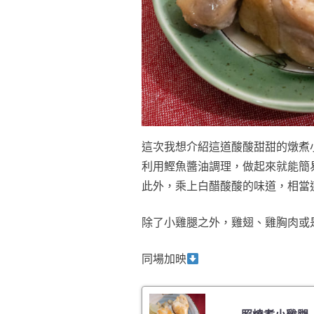
這次我想介紹這道酸酸甜甜的燉煮
利用鰹魚醬油調理，做起來就能簡
此外，乘上白醋酸酸的味道，相當
除了小雞腿之外，雞翅、雞胸肉或
同場加映