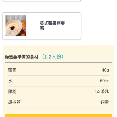
英式蘋果燕麥
粥
（1-2人份）
你需要準備的食材
燕麥
40g
水
60cc
雞粉
1/3茶匙
胡椒鹽
適量