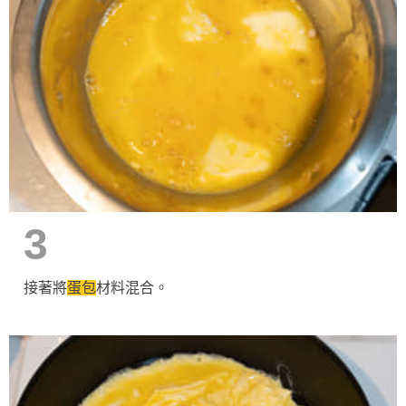
3
接著將
蛋包
材料混合。