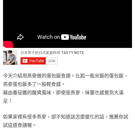
今天介紹用燕麥做的蛋包飯食譜。比起一般米飯的蛋包飯，
燕麥蛋包飯多了一股輕食感。
藉由番茄醬的酸爽風味，即使是燕麥，味蕾也感覺到大滿
足！
如果家裡有很多燕麥，卻不知道該怎麼變化的話，推薦你試
試這道食譜喔。