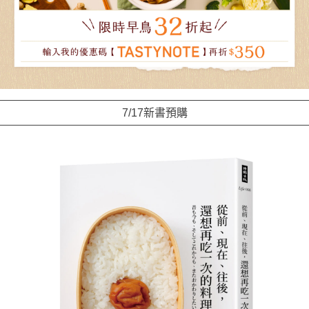
7/17新書預購