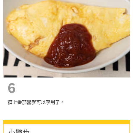
6
擠上番茄醬就可以享用了。
小撇步