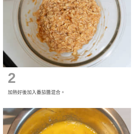
2
加熱好後加入番茄醬混合。