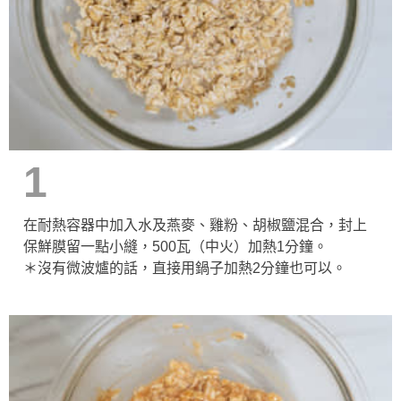
1
在耐熱容器中加入水及燕麥、雞粉、胡椒鹽混合，封上
保鮮膜留一點小縫，500瓦（中火）加熱1分鐘。
＊沒有微波爐的話，直接用鍋子加熱2分鐘也可以。