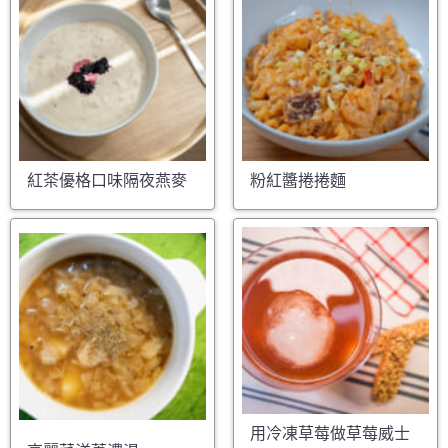
紅茶優格口味隔夜燕麥
粉紅醬捲捲麵
用冷凍草莓做草莓威士