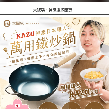
大阪製・神級鐵鍋開賣！