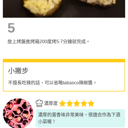
5
放上烤盤進烤箱200度烤5-7分鐘就完成。
小撇步
不擅長吃辣的話，可以省略tabasco辣椒醬。
濃厚度
濃厚的蛋香味非常美味，很適合作為下酒
小菜喔！