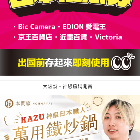
大阪製・神級鐵鍋開賣！