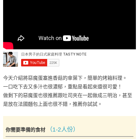
今天介紹將惡魔蛋塞進香菇的傘葉下，簡單的烤箱料理。
一口吃下去又多汁也很濃郁，重點是看起來還很可愛！
做剩下的惡魔蛋也很推薦跟吐司夾在一起做成三明治，甚至
是放在法國麵包上面也很不錯，推薦你試試。
（1-2人份）
你需要準備的食材