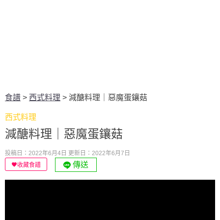
食譜
>
西式料理
>
減醣料理｜惡魔蛋鑲菇
西式料理
減醣料理｜惡魔蛋鑲菇
投稿日：2022年6月4日
更新日：2022年6月7日
傳送
收藏食譜