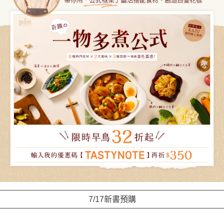
7/17新書預購