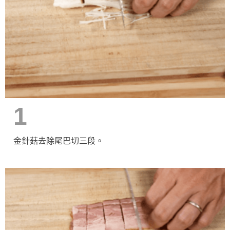
1
金針菇去除尾巴切三段。