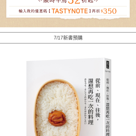
7/17新書預購