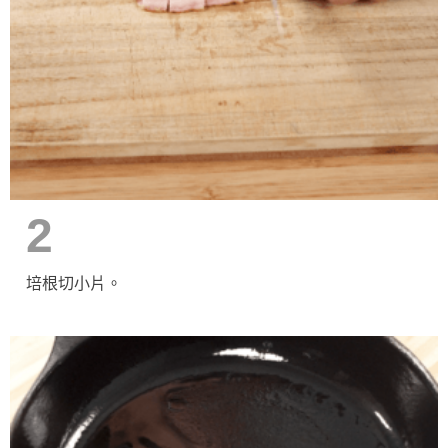
2
培根切小片。