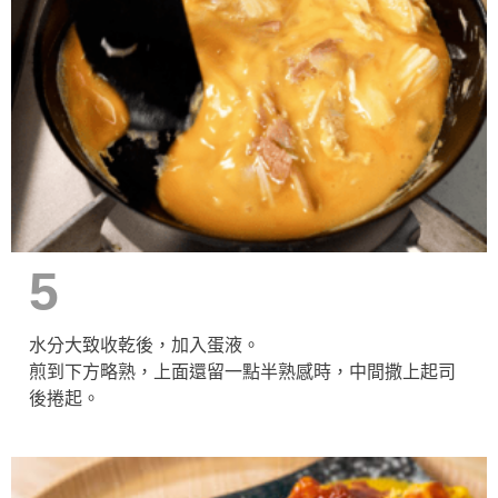
5
水分大致收乾後，加入蛋液。
煎到下方略熟，上面還留一點半熟感時，中間撒上起司
後捲起。