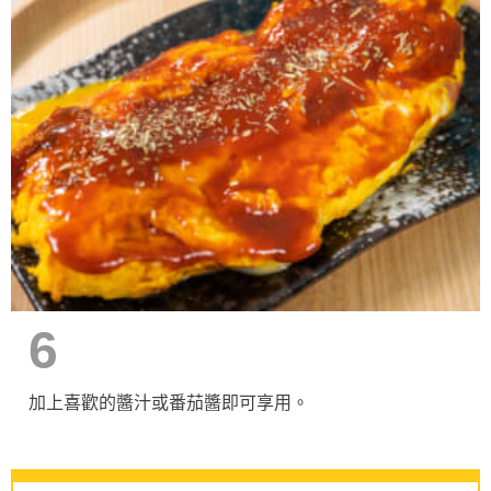
6
加上喜歡的醬汁或番茄醬即可享用。