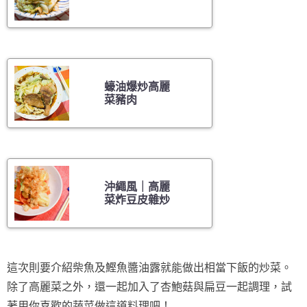
蠔油爆炒高麗
菜豬肉
沖繩風｜高麗
菜炸豆皮雜炒
這次則要介紹柴魚及鰹魚醬油露就能做出相當下飯的炒菜。
除了高麗菜之外，還一起加入了杏鮑菇與扁豆一起調理，試
著用你喜歡的蔬菜做這道料理吧！