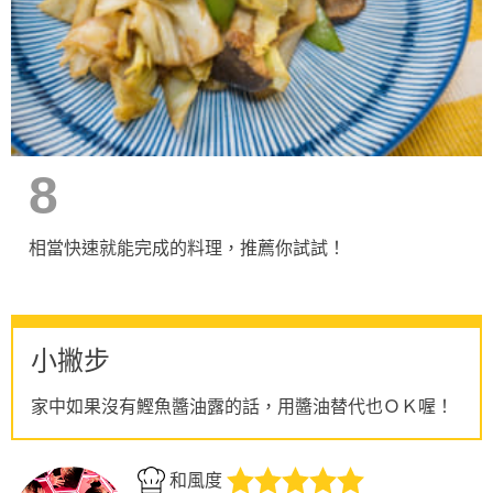
8
相當快速就能完成的料理，推薦你試試！
小撇步
家中如果沒有鰹魚醬油露的話，用醬油替代也ＯＫ喔！
和風度