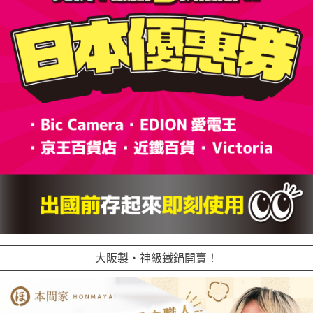
大阪製・神級鐵鍋開賣！