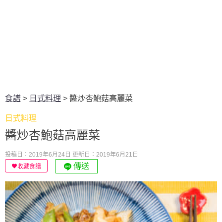
食譜
>
日式料理
>
醬炒杏鮑菇高麗菜
日式料理
醬炒杏鮑菇高麗菜
投稿日：2019年6月24日
更新日：2019年6月21日
傳送
收藏食譜