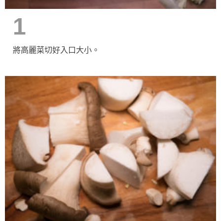
1
將高麗菜切好入口大小。