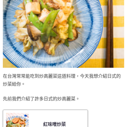
在台灣常常能吃到炒高麗菜這道料理，今天我想介紹日式的
炒菜給你。
先前我們介紹了許多日式的炒高麗菜。
紅味噌炒菜