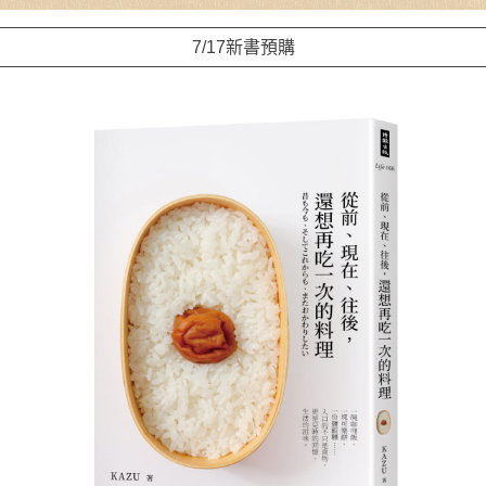
7/17新書預購