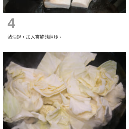
4
熱油鍋，加入杏鮑菇翻炒。