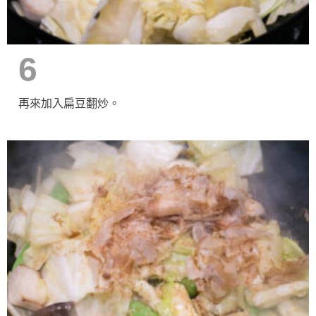
6
再來加入扁豆翻炒。