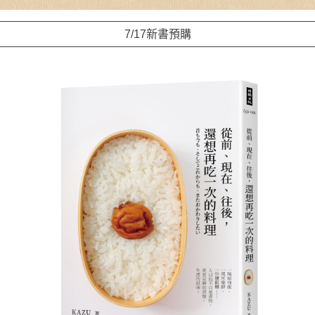
7/17新書預購