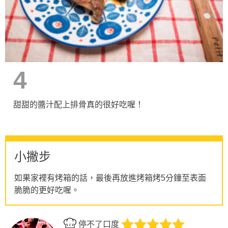
4
甜甜的醬汁配上排骨真的很好吃喔！
小撇步
如果家裡有烤箱的話，最後再放進烤箱烤5分鐘至表面
脆脆的更好吃喔。
停不了口度