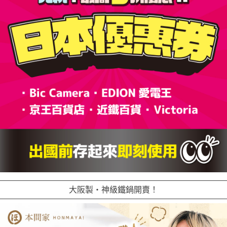
大阪製・神級鐵鍋開賣！