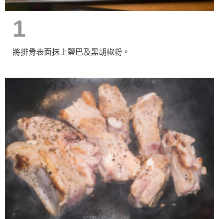
1
將排骨表面抹上鹽巴及黑胡椒粉。