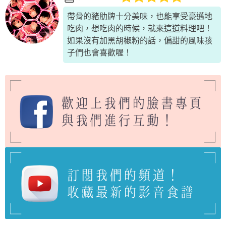
帶骨的豬肋牌十分美味，也能享受豪邁地
吃肉，想吃肉的時候，就來這道料理吧！
如果沒有加黑胡椒粉的話，偏甜的風味孩
子們也會喜歡喔！