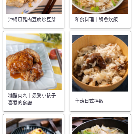
沖繩風豬肉豆腐炒豆芽
和食料理｜鯛魚炊飯
糖醋肉丸｜最受小孩子
什菇日式拌飯
喜愛的食譜