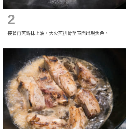
2
接著再煎鍋抹上油，大火煎排骨至表面出現焦色。