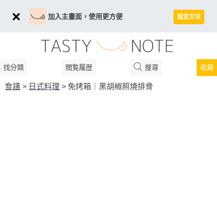
加入主畫面，使用更方便
設定方法
找分類
閲覧履歴
搜尋
收藏
食譜
>
日式料理
>
免烤箱｜黑胡椒照燒排骨