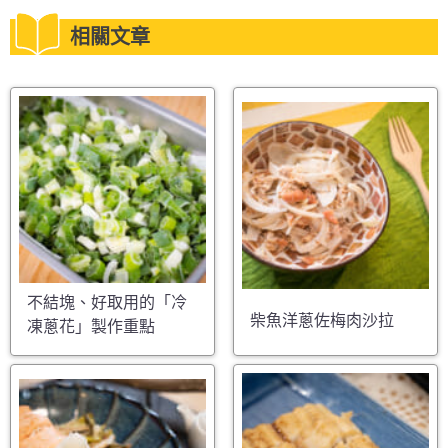
相關文章
不結塊、好取用的「冷
柴魚洋蔥佐梅肉沙拉
凍蔥花」製作重點