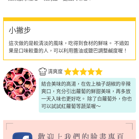
小撇步
這次做的是較清淡的風味，吃得到食材的鮮味。 不過如
果是口味較重的人，可以利用醬油或鹽巴調整鹹度喔！
清爽度
結合美味的高湯，在佐上柚子胡椒的辛辣
爽口，充分引出蘿蔔的鮮甜美味，再多放
一天入味也更好吃。 除了白蘿蔔外，你也
可以試試紅蘿蔔等蔬菜喔～