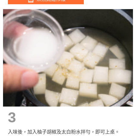
3
入味後，加入柚子胡椒及太白粉水拌勻，即可上桌。