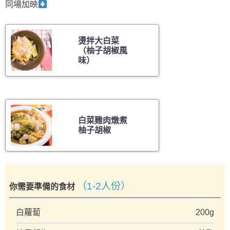
同場加映
燙拌大白菜
（柚子胡椒風
味）
白菜雞肉燉煮
柚子胡椒
（1-2人份）
你需要準備的食材
白蘿蔔
200g