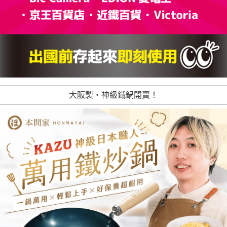
大阪製・神級鐵鍋開賣！