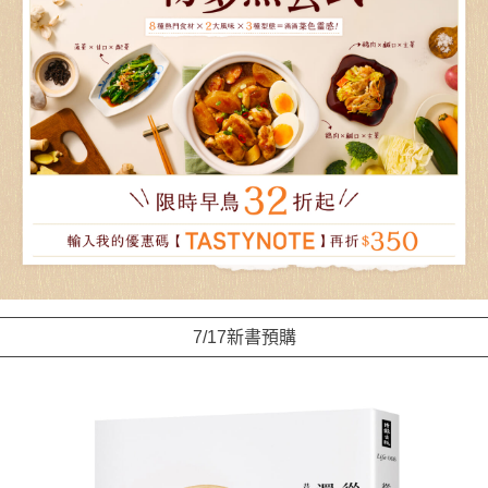
7/17新書預購