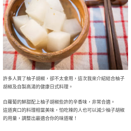
許多人買了柚子胡椒，卻不太會用，這次我來介紹結合柚子
胡椒及自製高湯的健康日式料理。
白蘿蔔的鮮甜配上柚子胡椒些許的辛香味，非常合適。
這道爽口的料理相當美味，怕吃辣的人也可以減少柚子胡椒
的用量，調整出最適合你的味道喔！