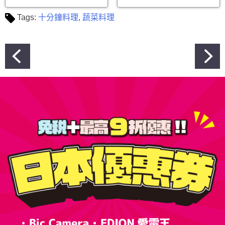
Tags:
十分鐘料理
,
蔬菜料理
文
章
導
覽