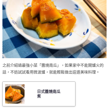
之前介紹過最強小菜「醬燒南瓜」，如果家中不能開爐火的
話，不妨試試看用微波爐，就能輕鬆做出這道美味料理。
日式醬燒南瓜
煮