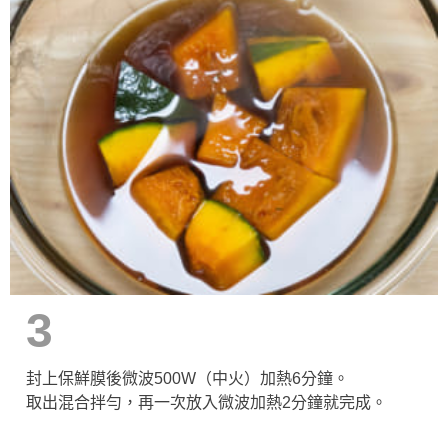
3
封上保鮮膜後微波500W（中火）加熱6分鐘。
取出混合拌勻，再一次放入微波加熱2分鐘就完成。