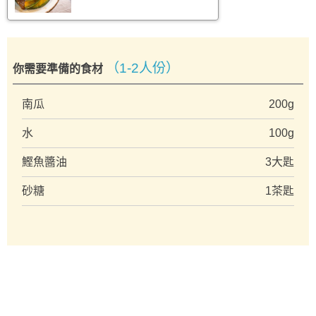
（1-2人份）
你需要準備的食材
南瓜
200g
水
100g
鰹魚醬油
3大匙
砂糖
1茶匙