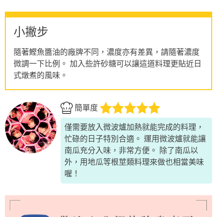
小撇步
隨著鰹魚醬油的廠牌不同，濃度亦有差異，請隨著濃度
微調一下比例。 加入些許砂糖可以讓這道料理更貼近日
式燉煮的風味。
簡單度
僅需要放入微波爐加熱就能完成的料理，
忙碌的日子特別合適。 運用微波爐就能讓
南瓜充分入味，非常方便。 除了南瓜以
外，用地瓜等根莖類料理來做也相當美味
喔！