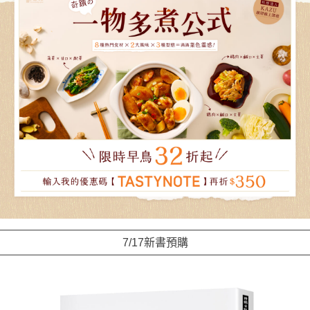
7/17新書預購