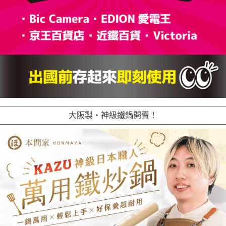
大阪製・神級鐵鍋開賣！