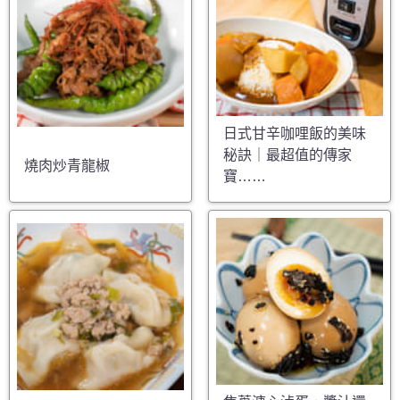
日式甘辛咖哩飯的美味
秘訣｜最超值的傳家
燒肉炒青龍椒
寶……