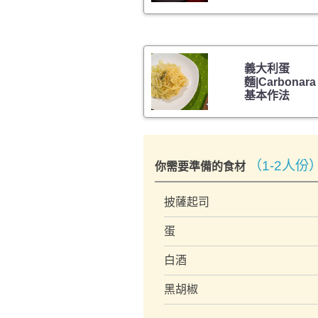
義大利蛋
麵|Carbonara
基本作法
（1-2人份
你需要準備的食材
披薩起司
蛋
白酒
黑胡椒