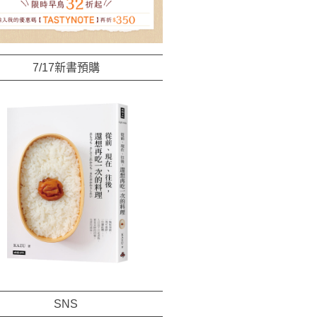
7/17新書預購
SNS