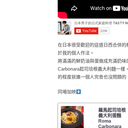
在日本很受歡迎的這道日西合併的料理
於我的個人作法。
將滿滿的鮮奶油與蛋做成充滿奶味
Carbonara起司培根義大利麵
的程度就連一個人完食也沒問題的
同場加映
羅馬起司培根
義大利蛋麵
Roma
Carbonara