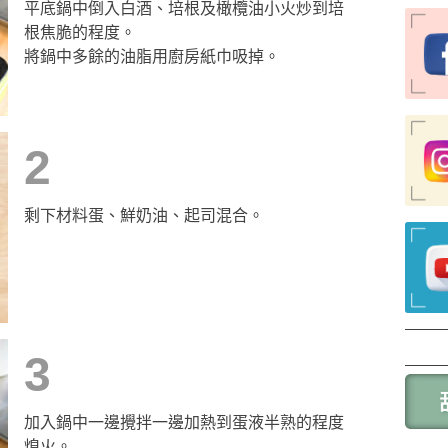
平底鍋中倒入白酒、培根及橄欖油小火炒到培
根焦脆的程度。
將鍋中多餘的油脂用廚房紙巾吸掉。
2
剩下材料蛋、鮮奶油、起司混合。
3
加入鍋中一邊攪拌一邊加熱到蛋液半熟的程度
熄火。