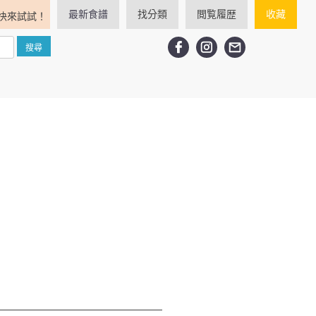
最新食譜
找分類
閲覧履歴
收藏
快來試試！