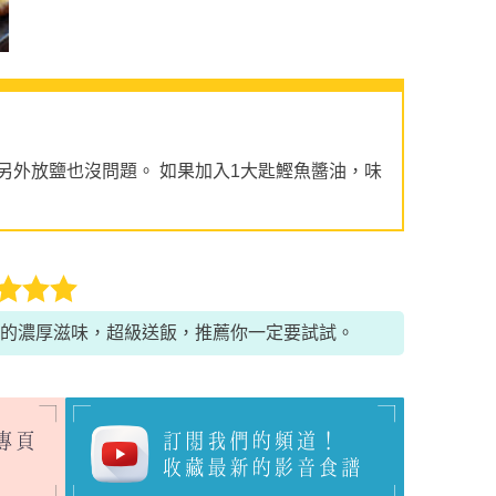
另外放鹽也沒問題。 如果加入1大匙鰹魚醬油，味
的濃厚滋味，超級送飯，推薦你一定要試試。