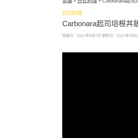
食譜
>
日式料理
>
Carbonara起
日式料理
Carbonara起司培根丼
投稿日：2021年4月7日
更新日：2021年4月6