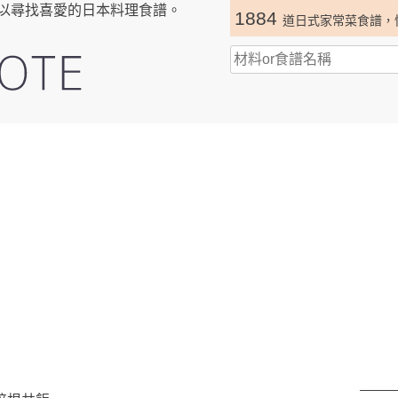
以尋找喜愛的日本料理食譜。
1884
道日式家常菜食譜，