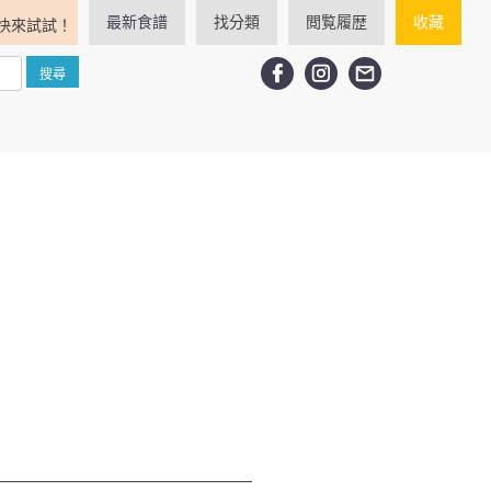
最新食譜
找分類
閲覧履歴
收藏
快來試試！