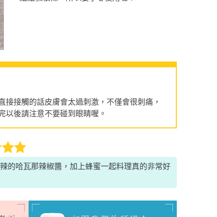
直接接觸的話皮膚會太過刺激，不僅會很刺痛，
完以後請注意不要碰到眼睛喔。
辣的哈瓦那辣椒醬，加上蜂蜜一起料理真的非常好