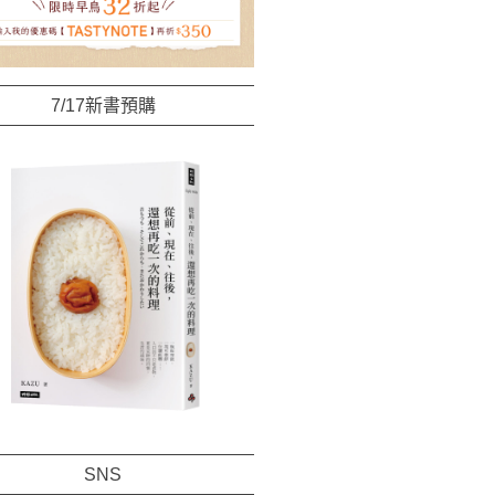
7/17新書預購
SNS