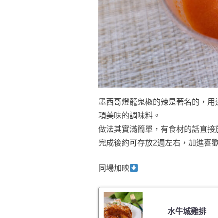
墨西哥燈籠鬼椒的辣是著名的，用
項美味的調味料。
做法其實滿簡單，有食材的話直接
完成後約可存放2週左右，加進喜
同場加映
水牛城雞排