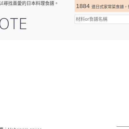
以尋找喜愛的日本料理食譜。
1884
道日式家常菜食譜，