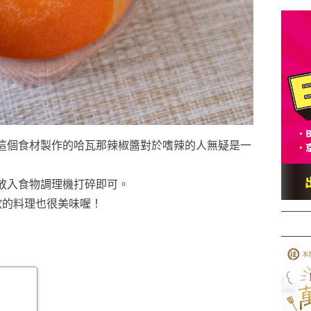
這個食材製作的哈瓦那辣椒醬對於嗜辣的人無疑是一
放入食物調理機打碎即可。
歡的料理也很美味喔！