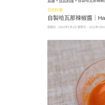
食譜
>
日式料理
>
自製哈瓦那辣椒醬｜H
日式料理
自製哈瓦那辣椒醬｜Haban
投稿日：2022年1月1日
更新日：2022年1月4