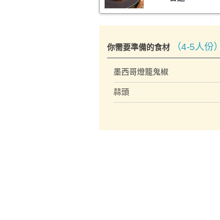
（4-5人份
你需要準備的食材
墨西哥燈籠鬼椒
蒜頭