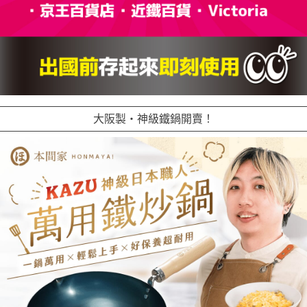
大阪製・神級鐵鍋開賣！