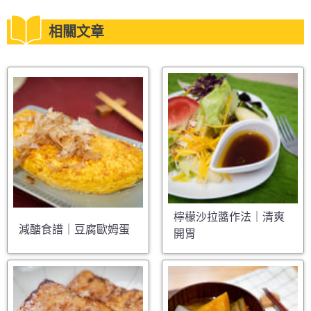
相關文章
檸檬沙拉醬作法｜清爽
減醣食譜｜豆腐歐姆蛋
開胃