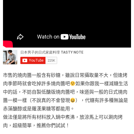
市售的燒肉醬一般含有砂糖，雖說日常攝取量不大，但逢烤
肉季節時就會吃掉許多燒肉醬吧
如果你跟我一樣減糖生活
中的話，不妨自製低醣版燒肉醬吧，味道與一般的日式燒肉
醬一模一樣（不說真的不會發現
），代糖有許多種無論是
赤藻醣醇或是羅漢果糖等都能用。
做法僅是將所有材料放入鍋中煮沸，放涼馬上可以涮肉烤
肉，超級簡單，推薦你們試試！