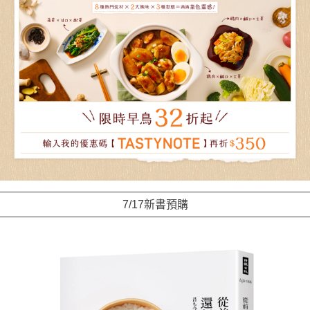
7/17新書預購