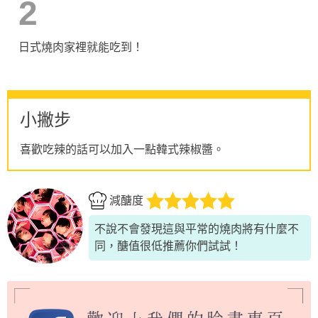
2
日式燒肉家裡就能吃到！
小撇步
喜歡吃辣的話可以加入一點韓式辣椒醬。
減醣度
不說不會發現這與平常的燒肉將有什麼不
同，醣值很低推薦你們試試！