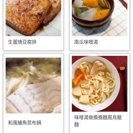
生薑燒豆腐排
南瓜味噌湯
味噌湯做擔擔麵風烏龍
和風鱸魚昆布鍋
麵