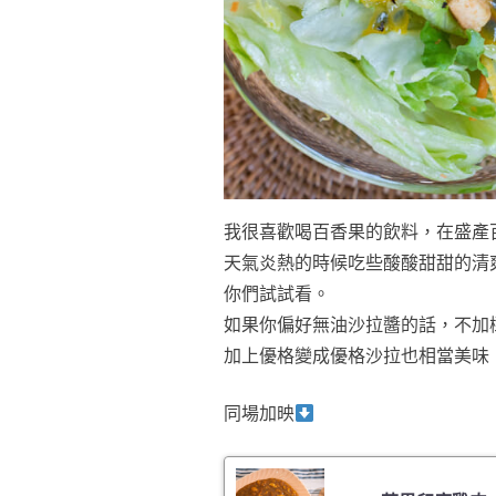
我很喜歡喝百香果的飲料，在盛產
天氣炎熱的時候吃些酸酸甜甜的清
你們試試看。
如果你偏好無油沙拉醬的話，不加
加上優格變成優格沙拉也相當美味
同場加映