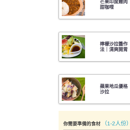
芒果印度雞肉
甜咖哩
檸檬沙拉醬作
法｜清爽開胃
蘋果地瓜優格
沙拉
（1-2人份
你需要準備的食材