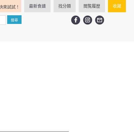
最新食譜
找分類
閲覧履歴
收藏
快來試試！