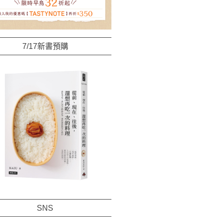
7/17新書預購
SNS