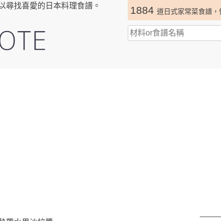
以尋找喜愛的日本料理食譜。
1884
道日式家常菜食譜，