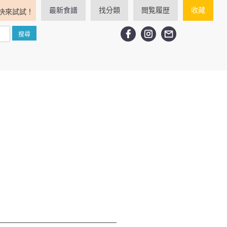
最新食譜
找分類
閲覧履歴
收藏
快來試試！