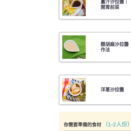
薑汁沙拉醬｜
開胃前菜
醋胡麻沙拉醬
作法
洋蔥沙拉醬
（1-2人份
你需要準備的食材