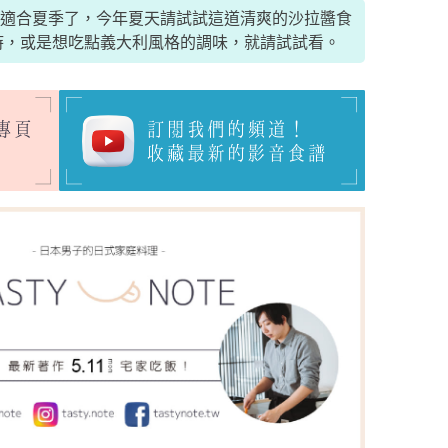
適合夏季了，今年夏天請試試這道清爽的沙拉醬食
時，或是想吃點義大利風格的調味，就請試試看。