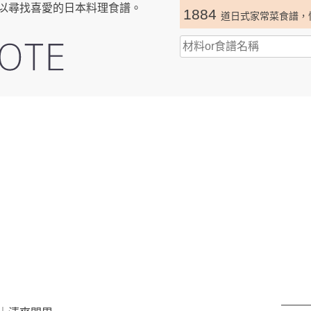
以尋找喜愛的日本料理食譜。
1884
道日式家常菜食譜，