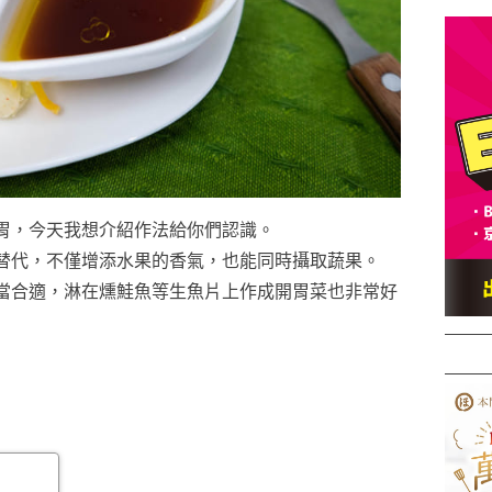
胃，今天我想介紹作法給你們認識。
替代，不僅增添水果的香氣，也能同時攝取蔬果。
當合適，淋在燻鮭魚等生魚片上作成開胃菜也非常好