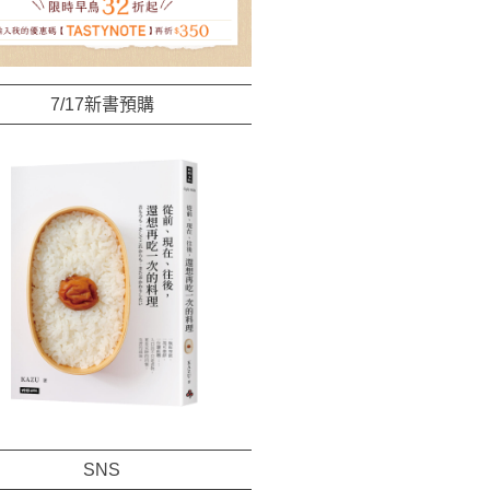
7/17新書預購
SNS