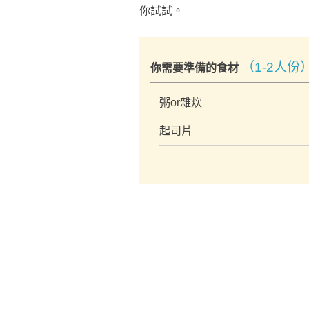
你試試。
（1-2人份
你需要準備的食材
粥or雜炊
起司片