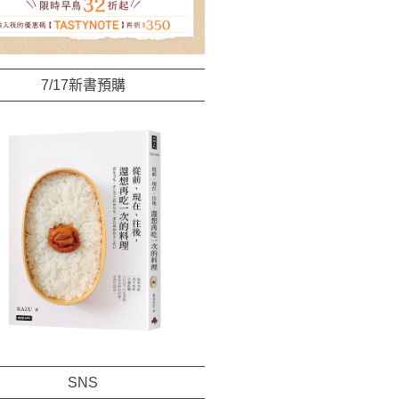
7/17新書預購
SNS