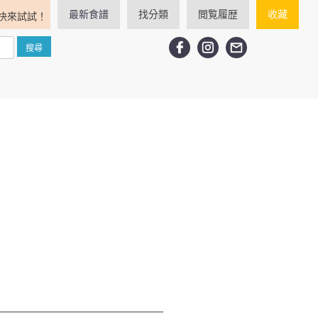
最新食譜
找分類
閲覧履歴
收藏
快來試試！