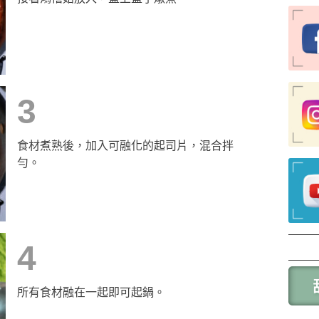
3
食材煮熟後，加入可融化的起司片，混合拌
勻。
4
所有食材融在一起即可起鍋。