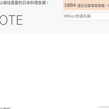
以尋找喜愛的日本料理食譜。
1884
道日式家常菜食譜，