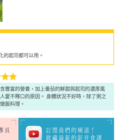
化的起司都可以用。
含豐富的營養，加上番茄的鮮甜與起司的濃厚風
人愛不釋口的原因。 身體狀況不好時，除了粥之
燉飯料理。