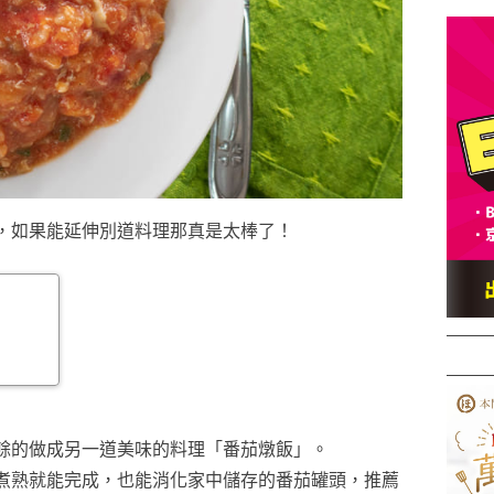
，如果能延伸別道料理那真是太棒了！
餘的做成另一道美味的料理「番茄燉飯」。
煮熟就能完成，也能消化家中儲存的番茄罐頭，推薦