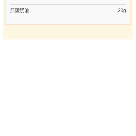
無鹽奶油
20g