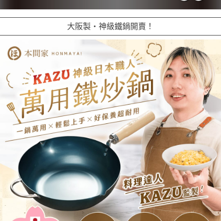
大阪製・神級鐵鍋開賣！