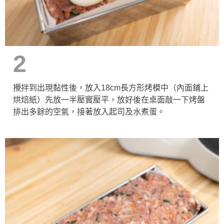
2
攪拌到出現黏性後，放入18cm長方形烤模中（內面鋪上
烘焙紙）先放一半壓實壓平，放好後在桌面敲一下烤盤
排出多餘的空氣，接著放入起司及水煮蛋。