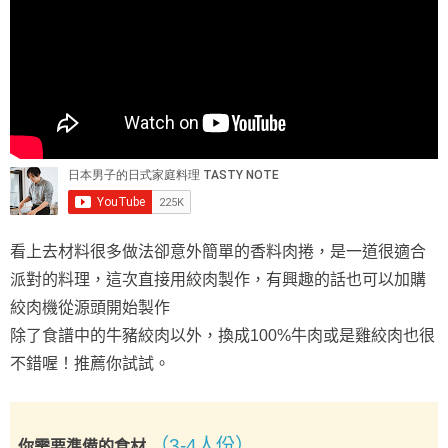
看上去材料很多做法卻意外簡單的香料肉捲，是一道很適合
派對的料理，這次直接用絞肉製作，有興趣的話也可以加購
絞肉機從源頭開始製作
除了食譜中的牛豬絞肉以外，換成100%牛肉或是雞絞肉也很
不錯喔！推薦你試試。
（3-4人份）
你需要準備的食材