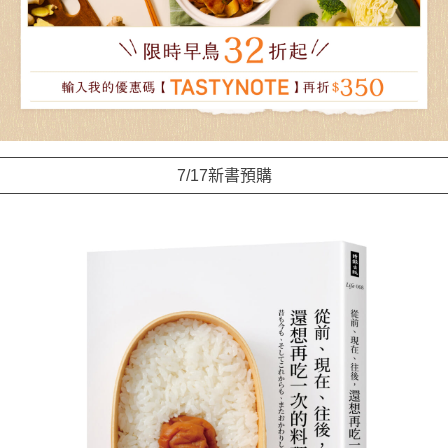
7/17新書預購