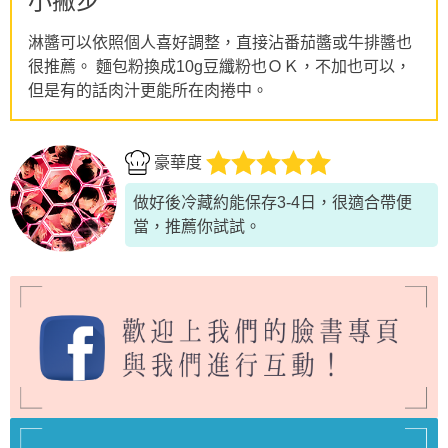
小撇步
淋醬可以依照個人喜好調整，直接沾番茄醬或牛排醬也
很推薦。 麵包粉換成10g豆纖粉也ＯＫ，不加也可以，
但是有的話肉汁更能所在肉捲中。
豪華度
做好後冷藏約能保存3-4日，很適合帶便
當，推薦你試試。