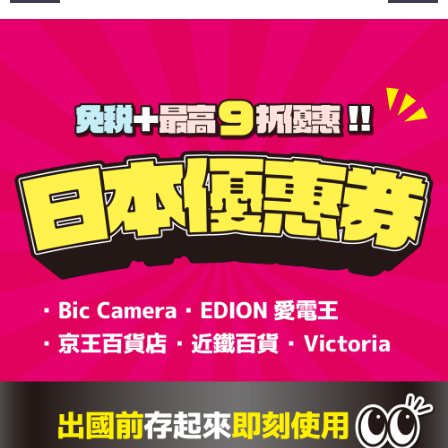
章
導
覽