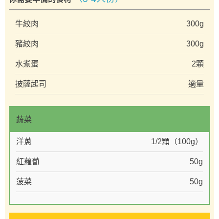
牛絞肉
300g
豬絞肉
300g
水煮蛋
2顆
披薩起司
適量
蔬菜
洋蔥
1/2顆（100g）
紅蘿蔔
50g
菠菜
50g