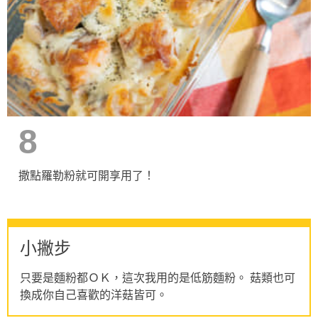
8
撒點羅勒粉就可開享用了！
小撇步
只要是麵粉都ＯＫ，這次我用的是低筋麵粉。 菇類也可
換成你自己喜歡的洋菇皆可。