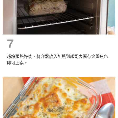
7
烤箱預熱好後，將容器放入加熱到起司表面有金黃焦色
即可上桌。