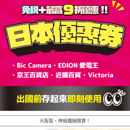
大阪製・神級鐵鍋開賣！