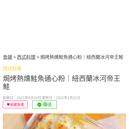
食譜
>
西式料理
>
焗烤熱燻鮭魚通心粉｜紐西蘭冰河帝王鮭
西式料理
焗烤熱燻鮭魚通心粉｜紐西蘭冰河帝王
鮭
投稿日：2021年6月28日
更新日：2022年1月22日
傳送
收藏食譜