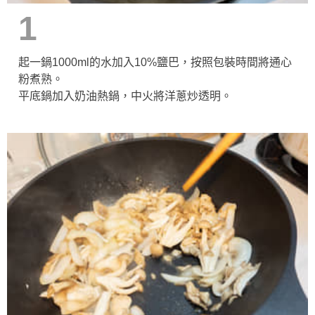
1
起一鍋1000ml的水加入10%鹽巴，按照包裝時間將通心
粉煮熟。
平底鍋加入奶油熱鍋，中火將洋蔥炒透明。