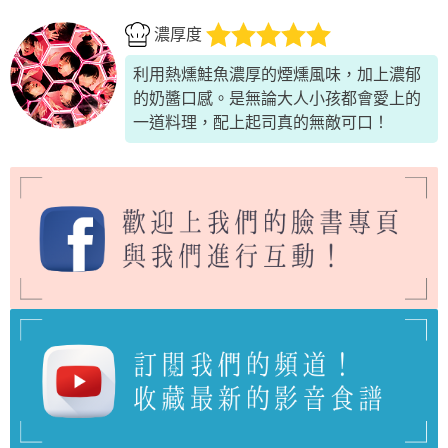
濃厚度
利用熱燻鮭魚濃厚的煙燻風味，加上濃郁
的奶醬口感。是無論大人小孩都會愛上的
一道料理，配上起司真的無敵可口！