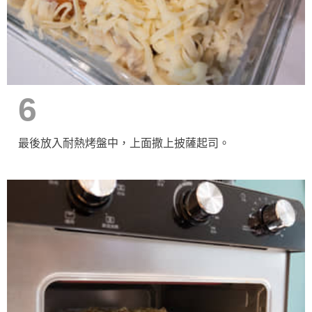
6
最後放入耐熱烤盤中，上面撒上披薩起司。