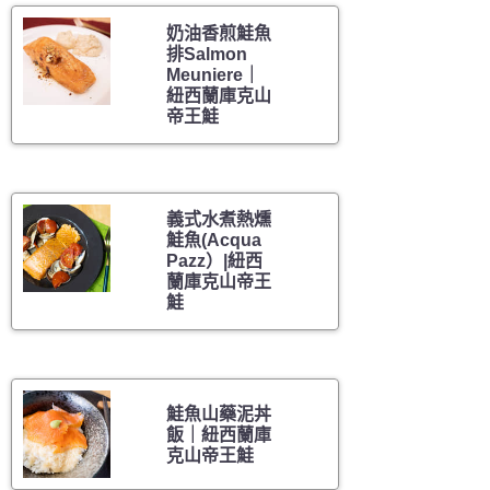
奶油香煎鮭魚
排Salmon
Meuniere｜
紐西蘭庫克山
帝王鮭
義式水煮熱燻
鮭魚(Acqua
Pazz）|紐西
蘭庫克山帝王
鮭
鮭魚山藥泥丼
飯｜紐西蘭庫
克山帝王鮭