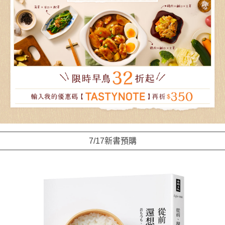
7/17新書預購