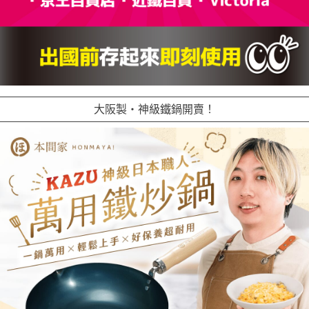
大阪製・神級鐵鍋開賣！