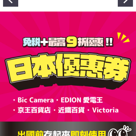
章
導
覽