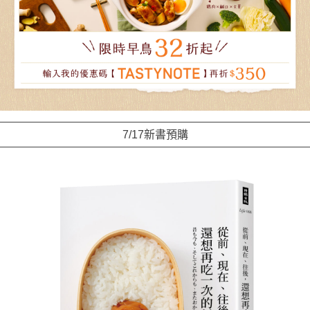
7/17新書預購