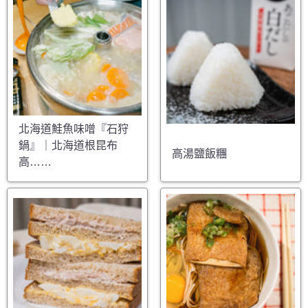
北海道鮭魚味噌『石狩
鍋』｜北海道根昆布
高湯鹽飯糰
高……