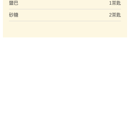
鹽巴
1茶匙
砂糖
2茶匙