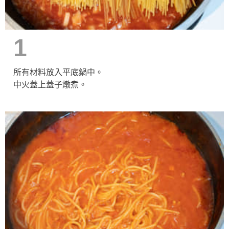
1
所有材料放入平底鍋中。
中火蓋上蓋子燉煮。