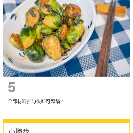
5
全部材料拌勻後即可起鍋。
小撇步