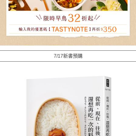
7/17新書預購