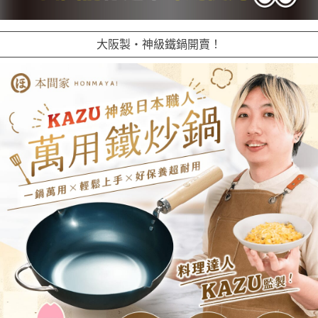
大阪製・神級鐵鍋開賣！