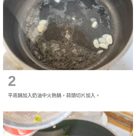
2
平底鍋加入奶油中火熱鍋，蒜頭切片加入。