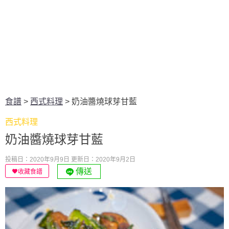
食譜
>
西式料理
>
奶油醬燒球芽甘藍
西式料理
奶油醬燒球芽甘藍
投稿日：2020年9月9日
更新日：2020年9月2日
傳送
收藏食譜