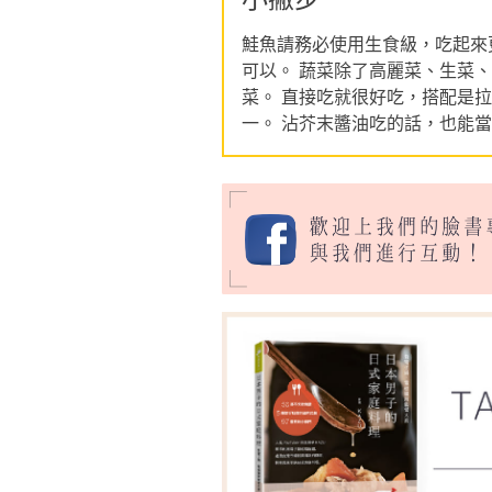
鮭魚請務必使用生食級，吃起來
可以。 蔬菜除了高麗菜、生菜
菜。 直接吃就很好吃，搭配是
一。 沾芥末醬油吃的話，也能