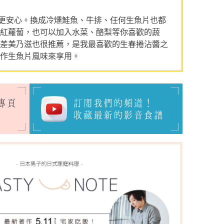
更安心。換成冷燻鮭魚、牛排、任何生魚片也都
、紅蘿蔔，也可以加入水菜、酪梨等你喜歡的蔬
拉差美乃滋也很推薦，是我最喜歡的生春捲沾醬之
當作生魚片風味來享用。