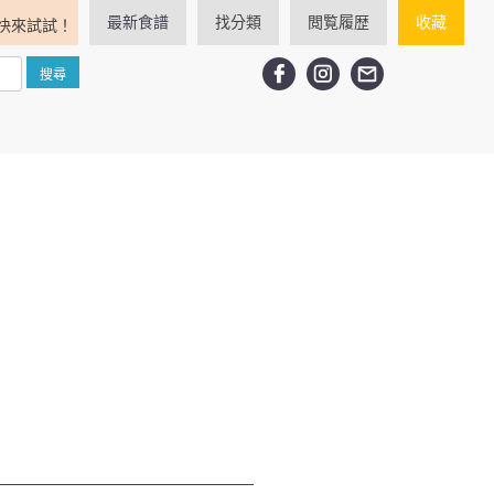
最新食譜
找分類
閲覧履歴
收藏
快來試試！