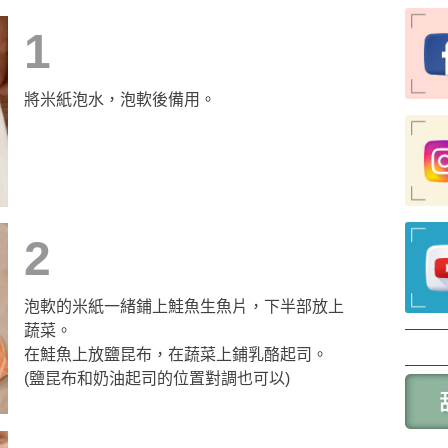
1
將米紙泡水，泡軟後備用。
2
泡軟的米紙一緒鋪上鮭魚生魚片，下半部放上
蔬菜。
在鮭魚上放鹽昆布，在蔬菜上鋪乳酪起司。
(鹽昆布和奶油起司的位置對調也可以)