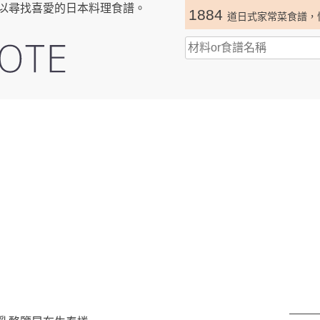
以尋找喜愛的日本料理食譜。
1884
道日式家常菜食譜，