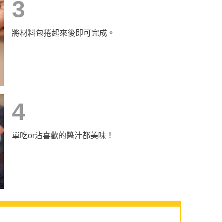
3
將材料包捲起來後即可完成。
4
單吃or沾喜歡的醬汁都美味！