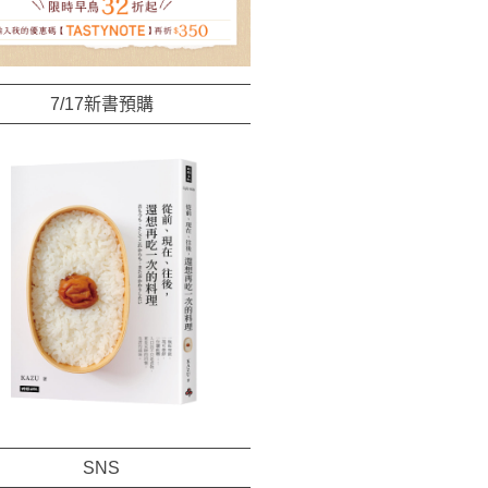
7/17新書預購
SNS