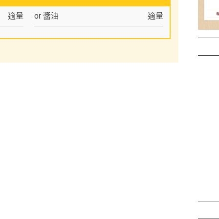
適量
or 醬油
適量