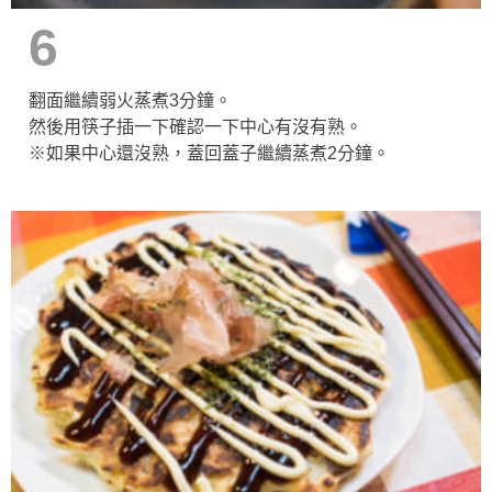
6
翻面繼續弱火蒸煮3分鐘。
然後用筷子插一下確認一下中心有沒有熟。
※如果中心還沒熟，蓋回蓋子繼續蒸煮2分鐘。