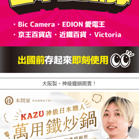
大阪製・神級鐵鍋開賣！