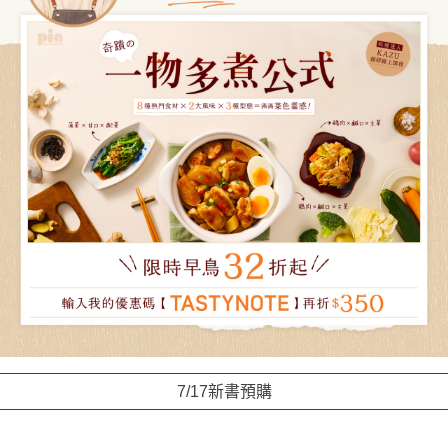
7/17新書預購