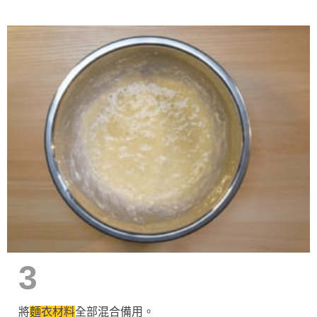
3
將
麵衣材料
全部混合備用。