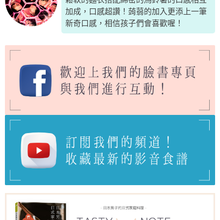
加成，口感超讚！蒟蒻的加入更添上一筆
新奇口感，相信孩子們會喜歡喔！