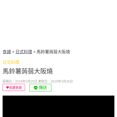
食譜
>
日式料理
>
馬鈴薯蒟蒻大阪燒
日式料理
馬鈴薯蒟蒻大阪燒
投稿日：2019年2月25日
更新日：2019年3月26日
傳送
收藏食譜