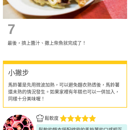
7
最後，擠上醬汁、撒上柴魚就完成了！
小撇步
馬鈴薯是先用微波加熱，可以避免麵衣熟透後，馬鈴薯
還未熟的情況發生。如果家裡有年糕也可以一併加入，
同樣十分美味喔！
鬆軟度
鬆軟的麵衣搭配綿密的馬鈴薯的口感相互