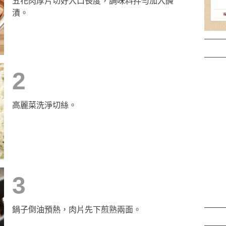
五花肉厚片切好入口長度，調味料拌勻加入醃
漬。
2
高麗菜洗淨切絲。
3
鍋子倒油預熱，肉片先下煎熟兩面。