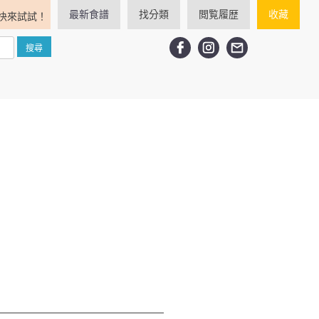
最新食譜
找分類
閲覧履歴
收藏
快來試試！