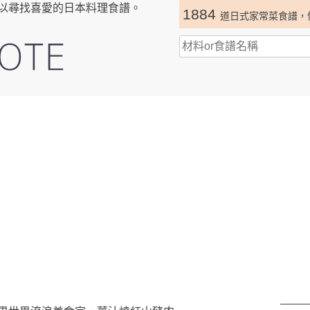
以尋找喜愛的日本料理食譜。
1884
道日式家常菜食譜，