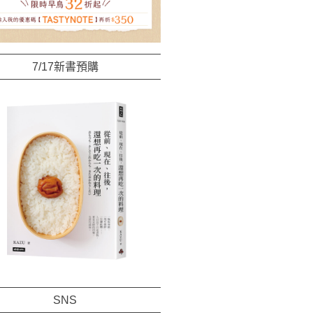
7/17新書預購
SNS