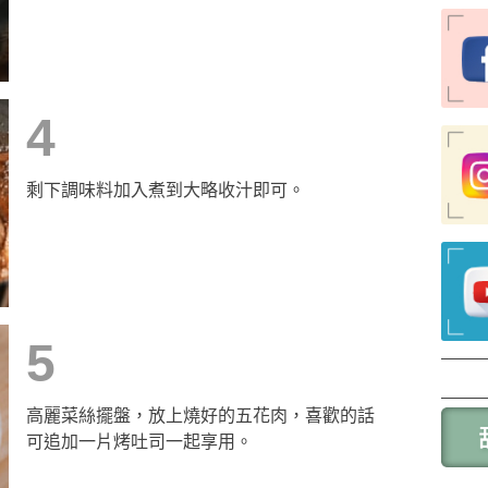
4
剩下調味料加入煮到大略收汁即可。
5
高麗菜絲擺盤，放上燒好的五花肉，喜歡的話
可追加一片烤吐司一起享用。