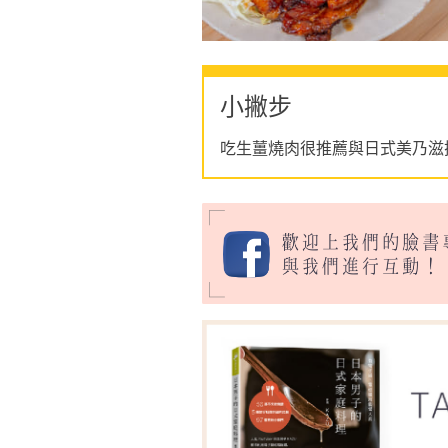
小撇步
吃生薑燒肉很推薦與日式美乃滋