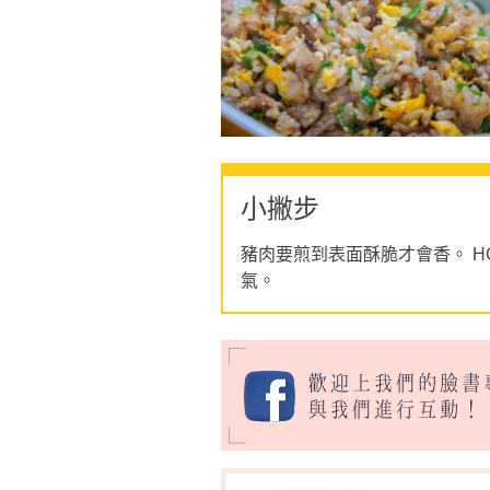
小撇步
豬肉要煎到表面酥脆才會香。 HO
氣。