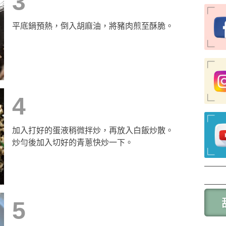
3
平底鍋預熱，倒入胡麻油，將豬肉煎至酥脆。
4
加入打好的蛋液稍微拌炒，再放入白飯炒散。
炒勻後加入切好的青蔥快炒一下。
5