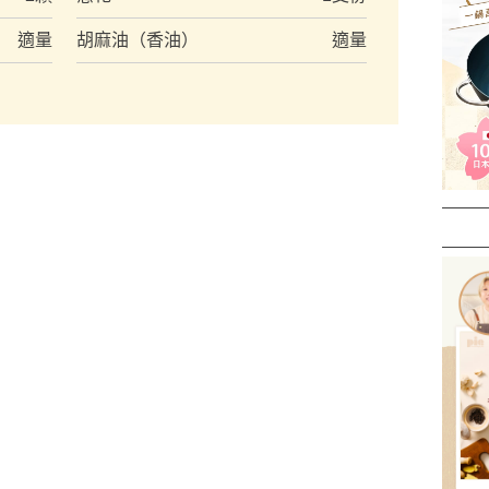
適量
胡麻油（香油）
適量