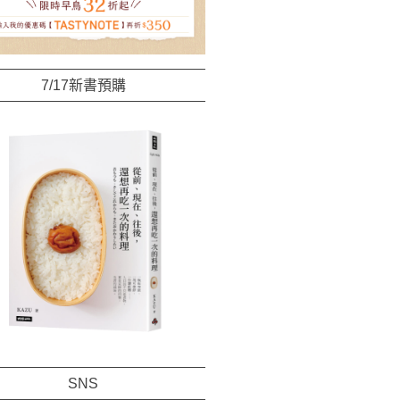
7/17新書預購
SNS