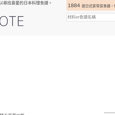
以尋找喜愛的日本料理食譜。
1884
道日式家常菜食譜，