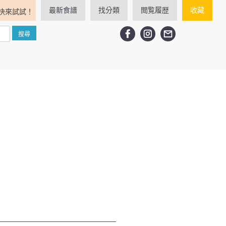
最新食譜
找分類
閲覧履歴
收藏
快來試試！