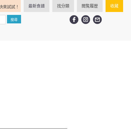
最新食譜
找分類
閲覧履歴
收藏
快來試試！