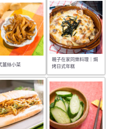
親子在家同樂料理｜焗
式薑絲小菜
烤日式年糕