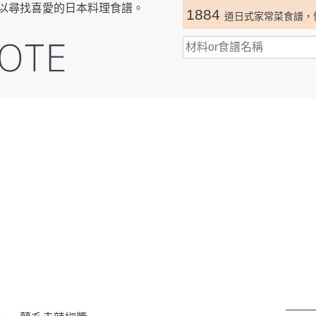
以尋找喜愛的日本料理食譜。
1884
道日式家常菜食譜，