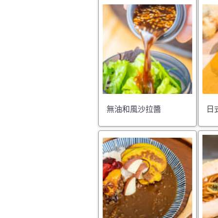
無油和風沙拉醬
日