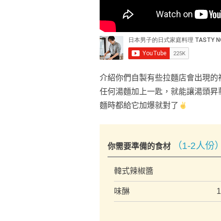
介紹你們自製有些拉麵店會出現的
任何湯麵加上一匙，就能讓湯頭昇
麵時都給它加爆就對了
（1-2人份
你需要準備的食材
韓式辣椒醬
味醂