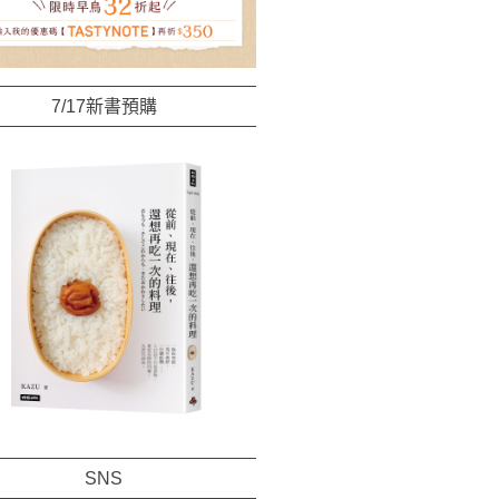
7/17新書預購
SNS