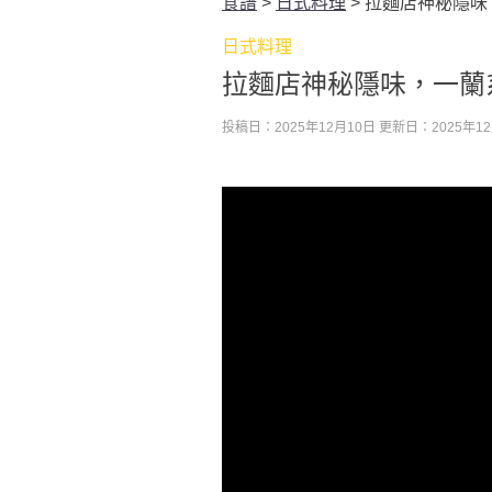
食譜
>
日式料理
>
拉麵店神秘隱味
日式料理
拉麵店神秘隱味，一蘭
投稿日：2025年12月10日
更新日：2025年12