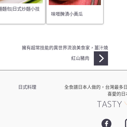
麵麵包|日式炒麵小技
味噌醃漬小黃瓜
擁有超常技能的異世界流浪美食家，薑汁燒
紅山豬肉
日式料理
全食譜日本人做的，台灣最多
喜愛的日