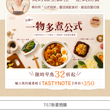
7/17新書預購