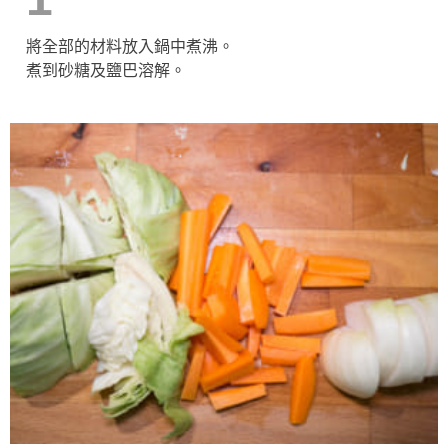
將全部的材料放入鍋中煮沸。
煮到砂糖及鹽巴溶解。