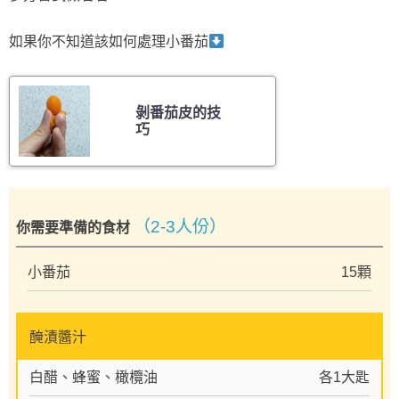
如果你不知道該如何處理小番茄
剝番茄皮的技
巧
（2-3人份）
你需要準備的食材
小番茄
15顆
醃漬醬汁
白醋、蜂蜜、橄欖油
各1大匙