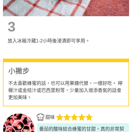
3
放入冰箱冷藏1-2小時後浸漬即可享用。
小撇步
不太喜歡蜂蜜的話，也可以用果糖代替，一樣好吃。 檸
檬汁或金桔汁或巴西里粉等，少量加入增添香氣的話會
更加美味。
甜味
番茄的酸味結合蜂蜜的甘甜，真的非常契