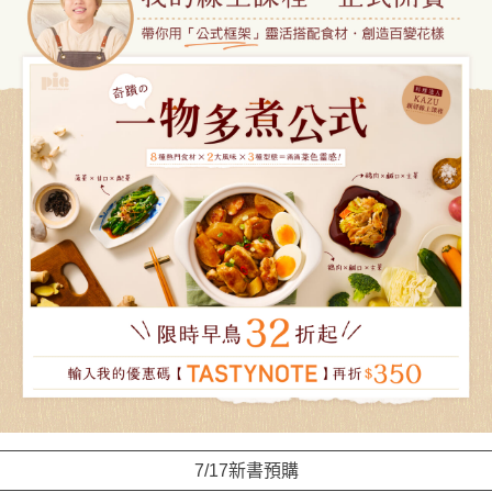
7/17新書預購