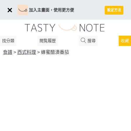
加入主畫面，使用更方便
設定方法
找分類
閲覧履歴
搜尋
收藏
食譜
>
西式料理
>
蜂蜜醋漬番茄