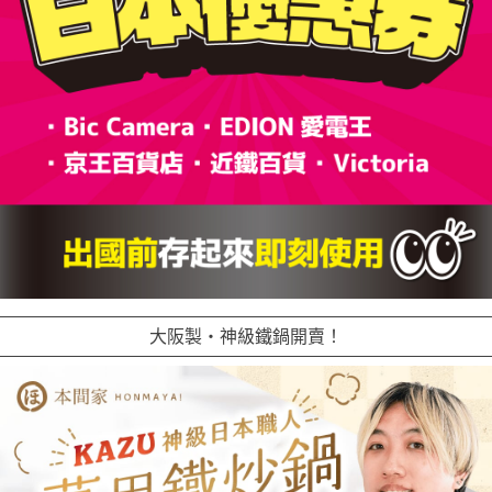
大阪製・神級鐵鍋開賣！