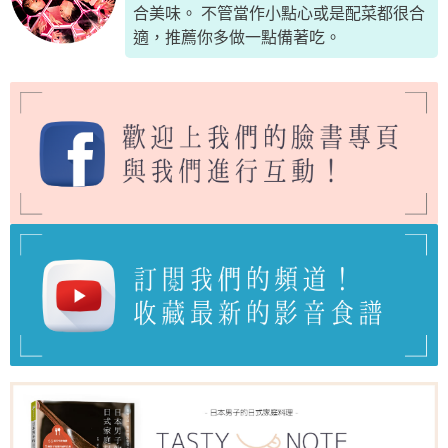
合美味。 不管當作小點心或是配菜都很合
適，推薦你多做一點備著吃。