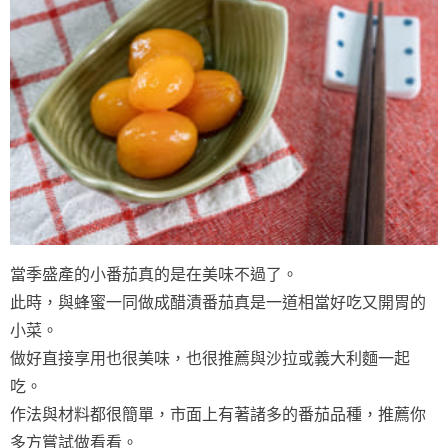
當季盛產的小番茄真的是在美味不過了。
此時，與蜂蜜一同做成醋漬番茄真是一道相當好吃又開胃的
小菜。
做好直接享用也很美味，也很推薦與沙拉或義大利麵一起
吃。
作法與材料都很簡單，市面上有著諸多的番茄品種，推薦你
多方嘗試做看看。