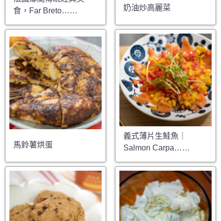
奶油炒高麗菜
食，Far Breto……
義式薄片生鮭魚｜
馬鈴薯烘蛋
Salmon Carpa……