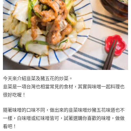
今天來介紹韭菜及豬五花的炒菜。
韭菜是一項台灣也相當常見的食材，其實與味噌一起料理也
很好吃喔！
隨著味噌的口味不同，做出來的韭菜味噌炒豬五花味道也不
一樣，白味噌或紅味噌皆可，試著選購你喜歡的味噌，做做
看吧！