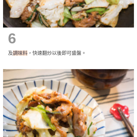
6
及
調味料
，快速翻炒以後即可盛盤。