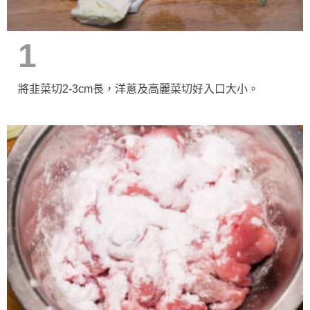
1
將韭菜切2-3cm長，洋蔥及高麗菜切好入口大小。