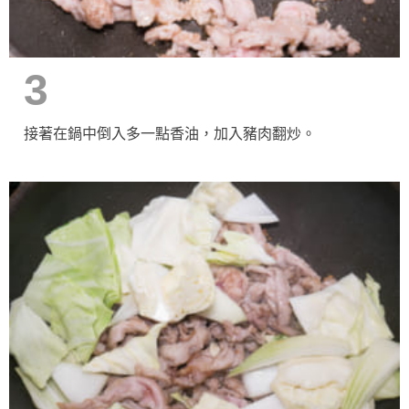
3
接著在鍋中倒入多一點香油，加入豬肉翻炒。