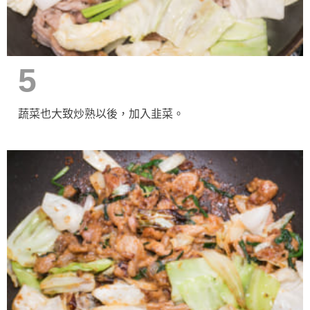
5
蔬菜也大致炒熟以後，加入韭菜。