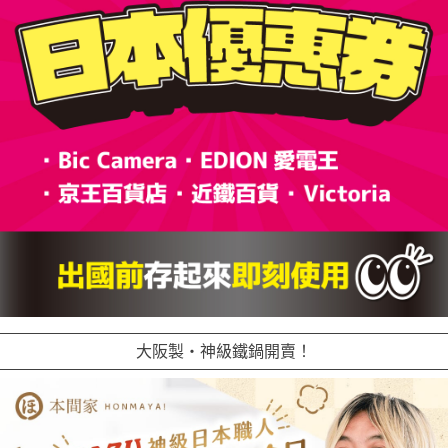
大阪製・神級鐵鍋開賣！