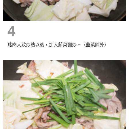
4
豬肉大致炒熟以後，加入蔬菜翻炒。（韭菜除外）