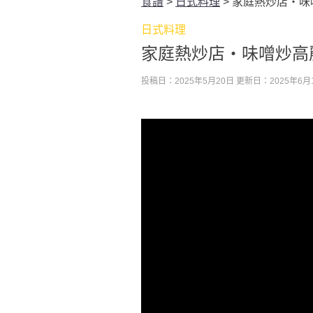
食譜
>
日式料理
>
家庭熱炒店・味
日式料理
家庭熱炒店・味噌炒高
投稿日：2025年5月20日
更新日：2025年6月