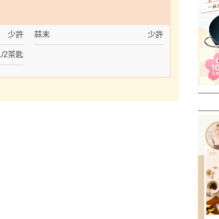
少許
蒜末
少許
1/2茶匙