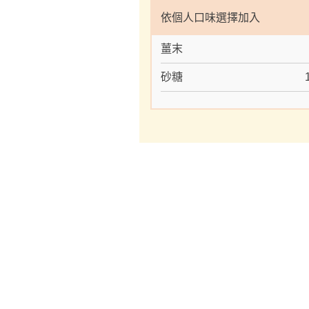
依個人口味選擇加入
薑末
砂糖