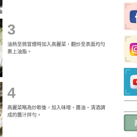
3
油熱至微冒煙時加入高麗菜，翻炒至表面均勻
裹上油脂。
4
高麗菜略為炒軟後，加入味噌・醬油・清酒調
成的醬汁拌勻。