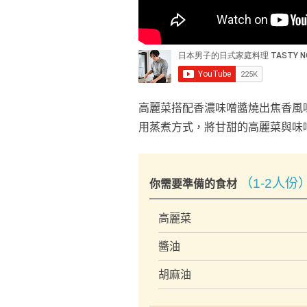
高麗菜搭配香濃味噌醬燒出焦香風
用蒸煮方式，將甘甜的高麗菜與味
（1-2人份
你需要準備的食材
高麗菜
醬油
胡麻油