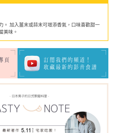
力。 加入薑末或蒜末可增添香氣，口味喜歡甜一
當美味。