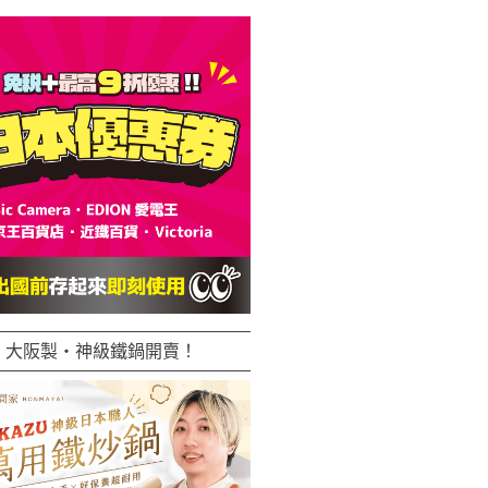
大阪製・神級鐵鍋開賣！