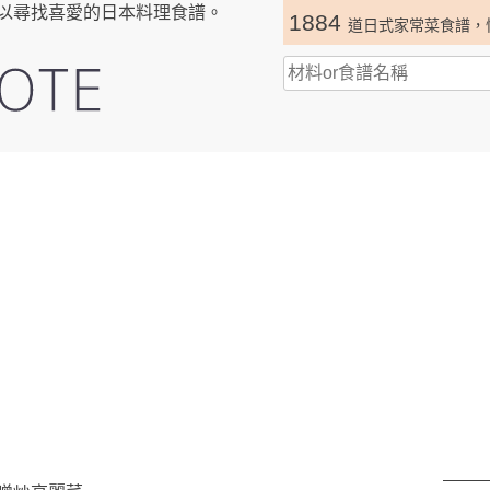
以尋找喜愛的日本料理食譜。
1884
道日式家常菜食譜，