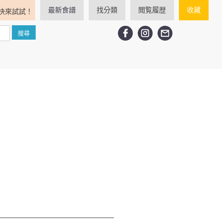
最新食譜
找分類
閲覧履歴
收藏
快來試試！