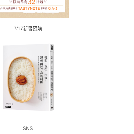
7/17新書預購
SNS