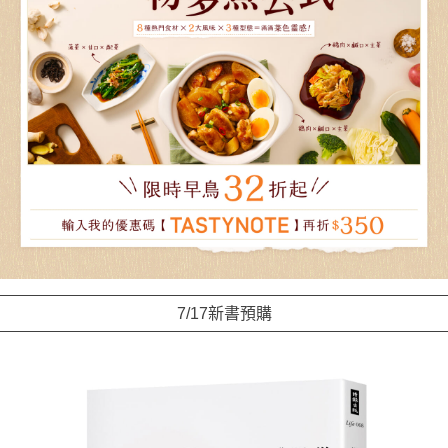
7/17新書預購