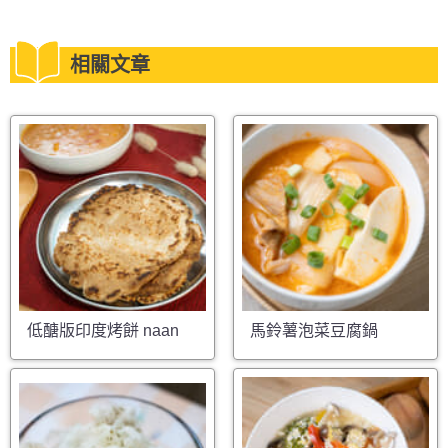
相關文章
低醣版印度烤餅 naan
馬鈴薯泡菜豆腐鍋