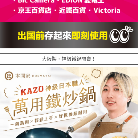
大阪製・神級鐵鍋開賣！