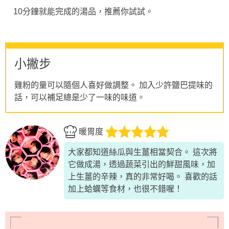
10分鐘就能完成的湯品，推薦你試試。
小撇步
雞粉的量可以隨個人喜好做調整。 加入少許鹽巴提味的
話，可以補足總是少了一味的味道。
暖胃度
大家都知道絲瓜與生薑相當契合。 這次將
它做成湯，透過蔬菜引出的鮮甜風味，加
上生薑的辛辣，真的非常好喝。 喜歡的話
加上蛤蠣等食材，也很不錯喔！