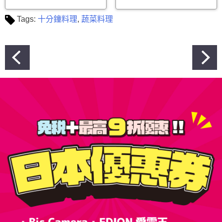
Tags:
十分鐘料理
,
蔬菜料理
文
章
導
覽