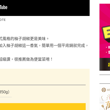
式風格的柚子胡椒更是美味。
加入柚子胡椒這一香氣，簡單用一個平底鍋就完成，
超級讚，很推薦做為便當菜唷！
）
50g）