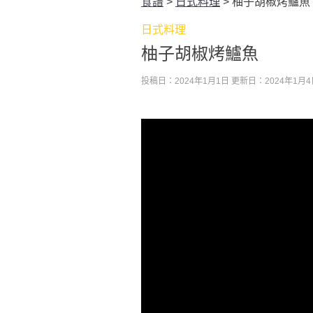
食譜
>
日式料理
>
柚子胡椒烤鱸魚
日式料理
柚子胡椒烤鱸魚
投稿日：2024年1月1日
更新日：2024年1月4