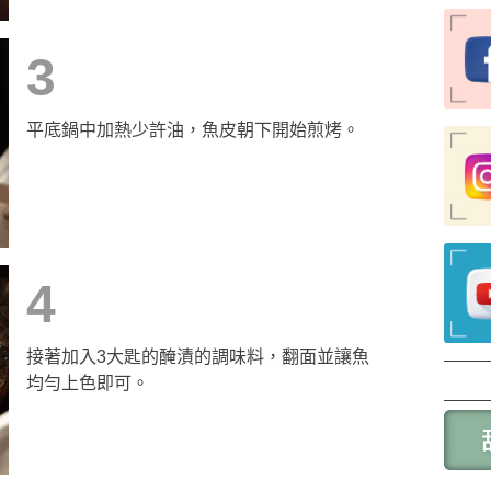
3
平底鍋中加熱少許油，魚皮朝下開始煎烤。
4
接著加入3大匙的醃漬的調味料，翻面並讓魚
均勻上色即可。