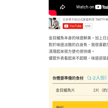
金目鱸魚本身的味道鮮美，加上日
對於味道淡雅的白身魚，我很喜歡
清理起來很方便也很快速。
儘管外表看起來不起眼，味道卻是
（1-2人份
你需要準備的食材
金目鱸魚片
2片（約3
醃料