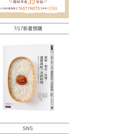
7/17新書預購
SNS