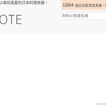
以尋找喜愛的日本料理食譜。
1884
道日式家常菜食譜，