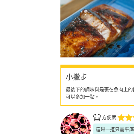
小撇步
最後下的調味料是裹在魚肉上的
可以多加一點。
方便度
這是一道只需平底