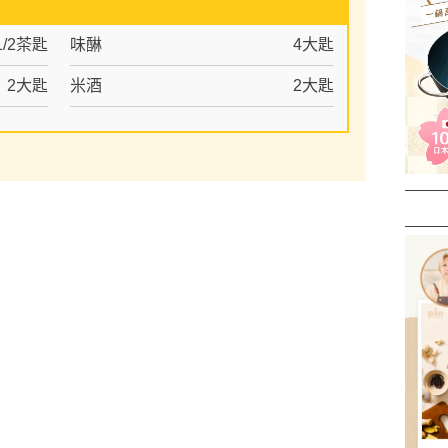
1/2茶匙
味醂
4大匙
2大匙
米酒
2大匙