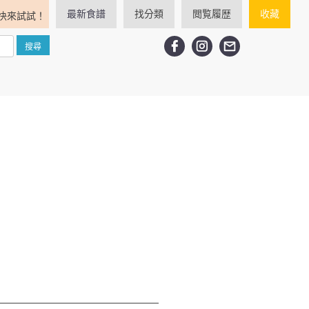
最新食譜
找分類
閲覧履歴
收藏
快來試試！