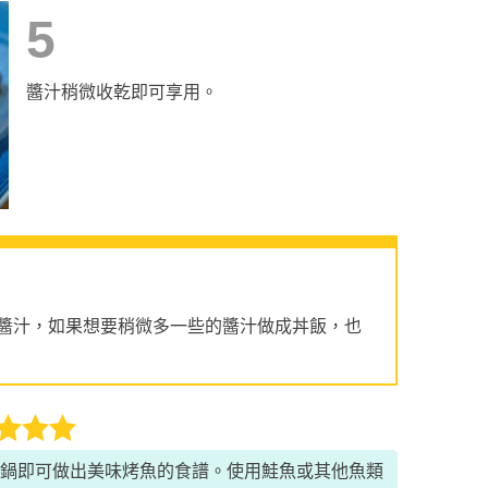
5
醬汁稍微收乾即可享用。
醬汁，如果想要稍微多一些的醬汁做成丼飯，也
鍋即可做出美味烤魚的食譜。使用鮭魚或其他魚類