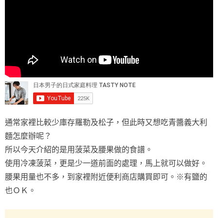
通常家裡比較少庫存羅勒及松子，但此時又想吃青醬義大利
麵怎麼辦呢？
所以今天介紹的是用菠菜及腰果做的食譜。
使用冷凍菠菜，更是少一道前面的處理，馬上就可以做好。
腰果用量也不多，到家裡附近便利商店購買即可。※有鹽的
也ＯＫ。