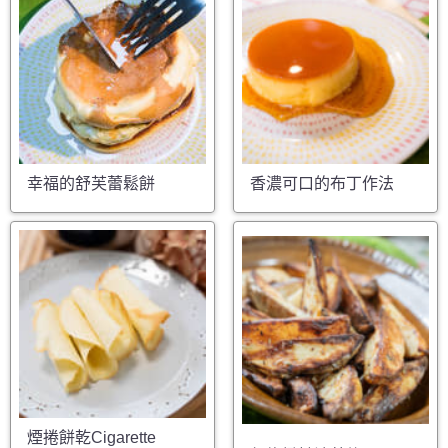
幸福的舒芙蕾鬆餅
香濃可口的布丁作法
煙捲餅乾Cigarette