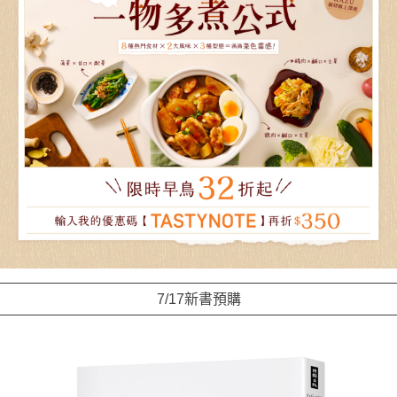
7/17新書預購