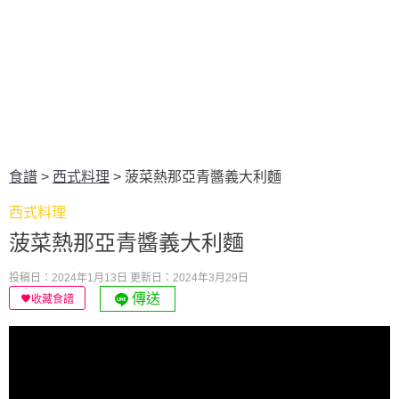
食譜
>
西式料理
>
菠菜熱那亞青醬義大利麵
西式料理
菠菜熱那亞青醬義大利麵
投稿日：2024年1月13日
更新日：2024年3月29日
傳送
收藏食譜