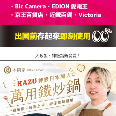
大阪製・神級鐵鍋開賣！