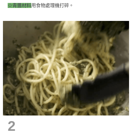
☆青醬材料
用食物處理機打碎。
2