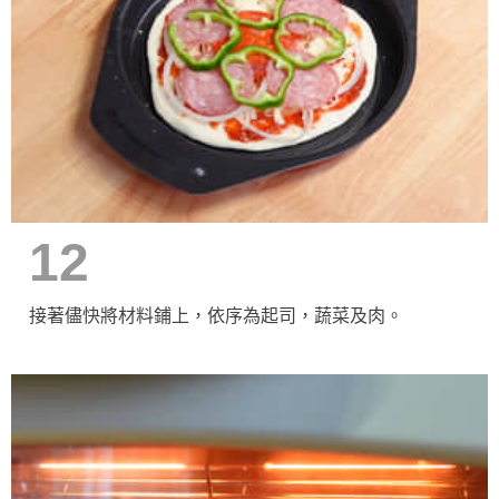
12
接著儘快將材料鋪上，依序為起司，蔬菜及肉。