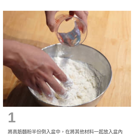
1
將高筋麵粉半份倒入盆中，在將其他材料一起放入盆內