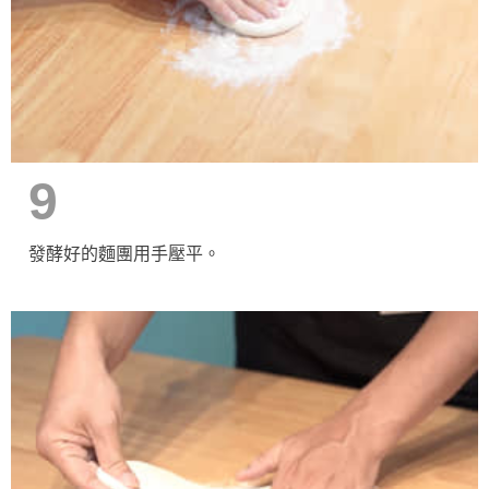
9
發酵好的麵團用手壓平。