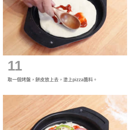
11
取一個烤盤，餅皮放上去，塗上pizza醬料。