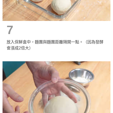
7
放入保鮮盒中，麵團與麵團距離隔開一點。（因為發酵
會漲成2倍大）