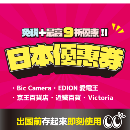
章
導
覽