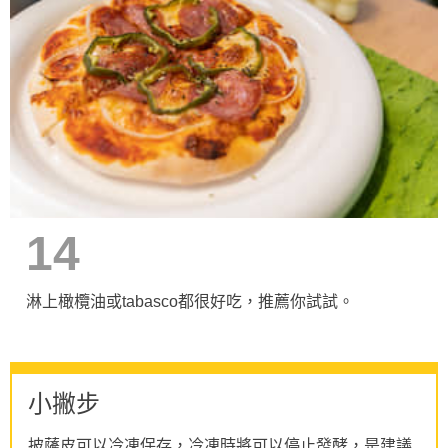
14
淋上橄欖油或tabasco都很好吃，推薦你試試。
小撇步
披薩皮可以冷凍保存，冷凍時將可以停止發酵，是建議