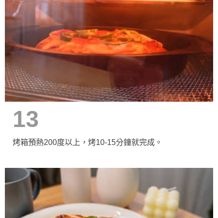
13
烤箱預熱200度以上，烤10-15分鐘就完成。