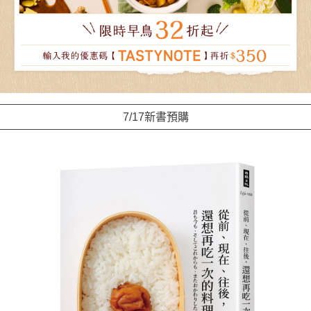
7/17新書預購