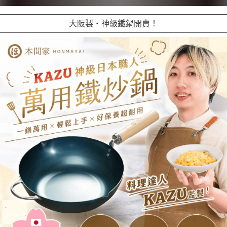
大阪製・神級鐵鍋開賣！