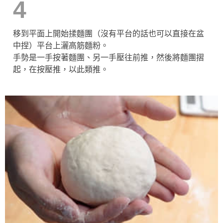
4
移到平面上開始揉麵團（沒有平台的話也可以直接在盆
中捏）平台上灑高筋麵粉。
手勢是一手按著麵團、另一手壓往前推，然後將麵團摺
起，在按壓推，以此類推。