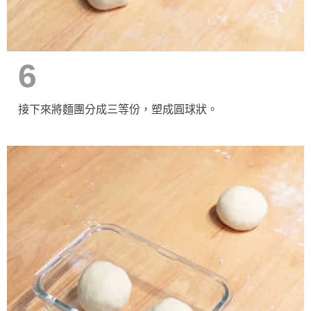
6
接下來將麵團分成三等份，塑成圓球狀。