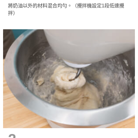
將奶油以外的材料混合均勻。（攪拌機設定1段低速攪
拌）