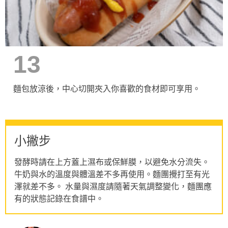
13
麵包放涼後，中心切開夾入你喜歡的食材即可享用。
小撇步
發酵時請在上方蓋上濕布或保鮮膜，以避免水分流失。
牛奶與水的溫度與體溫差不多再使用。麵團攪打至有光
澤就差不多。 水量與濕度請隨著天氣調整變化，麵團應
有的狀態記錄在食譜中。