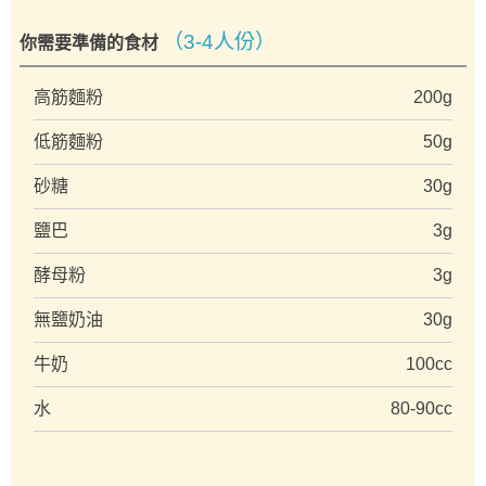
（3-4人份）
你需要準備的食材
高筋麵粉
200g
低筋麵粉
50g
砂糖
30g
鹽巴
3g
酵母粉
3g
無鹽奶油
30g
牛奶
100cc
水
80-90cc