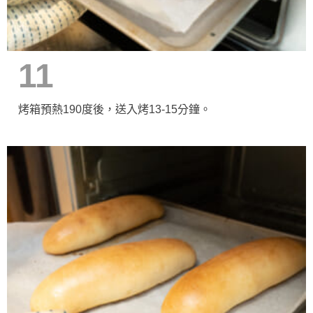
11
烤箱預熱190度後，送入烤13-15分鐘。