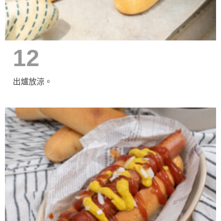
12
出爐放涼。