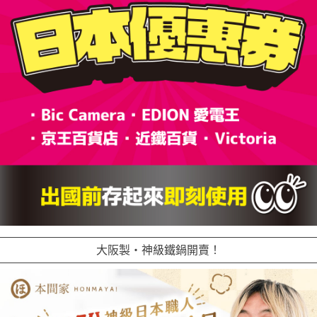
大阪製・神級鐵鍋開賣！