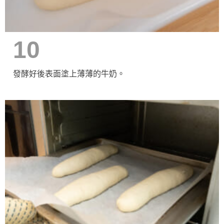
10
發酵好後表面塗上薄薄的牛奶。