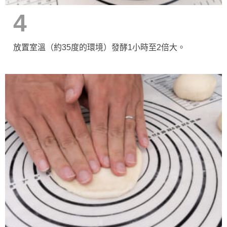
4
放置室溫（約35度的環境）發酵1小時至2倍大。