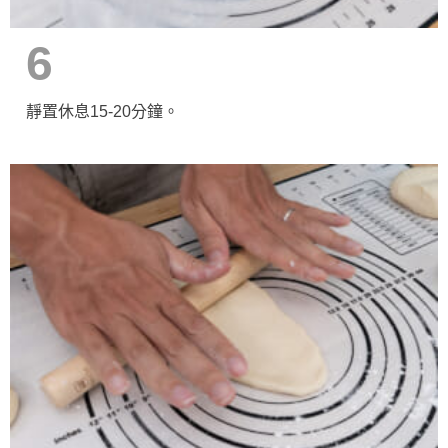
6
靜置休息15-20分鐘。