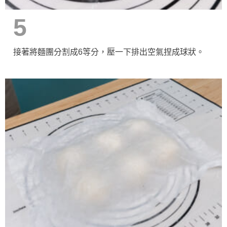
5
接著將麵團分割成6等分，壓一下排出空氣捏成球狀。