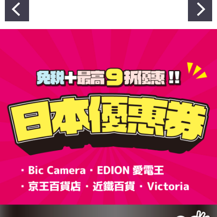
文
章
導
覽