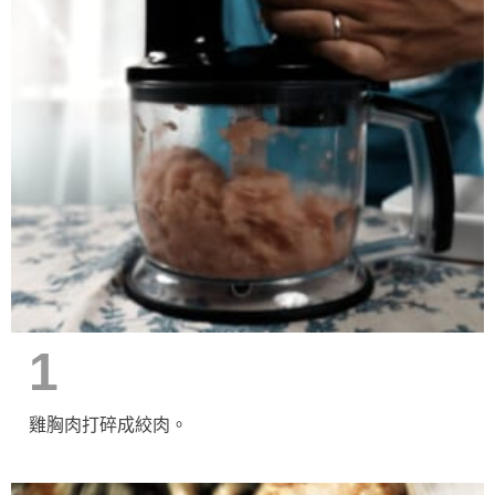
1
雞胸肉打碎成絞肉。