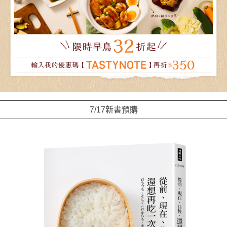
7/17新書預購