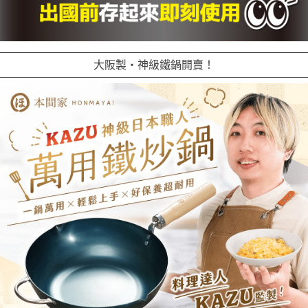
大阪製・神級鐵鍋開賣！