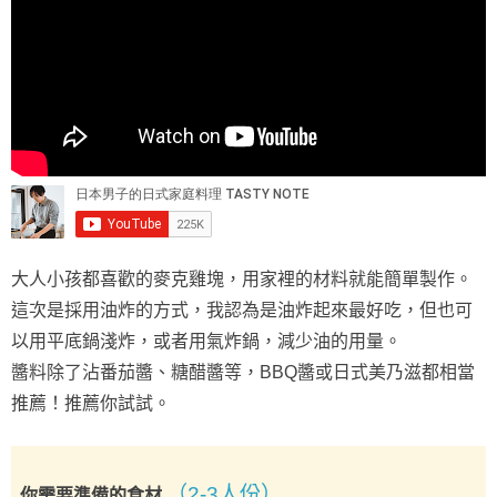
大人小孩都喜歡的麥克雞塊，用家裡的材料就能簡單製作。
這次是採用油炸的方式，我認為是油炸起來最好吃，但也可
以用平底鍋淺炸，或者用氣炸鍋，減少油的用量。
醬料除了沾番茄醬、糖醋醬等，BBQ醬或日式美乃滋都相當
推薦！推薦你試試。
（2-3人份）
你需要準備的食材