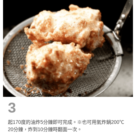
3
起170度的油炸5分鐘即可完成。※也可用氣炸鍋200℃
20分鐘，炸到10分鐘時翻面一次。