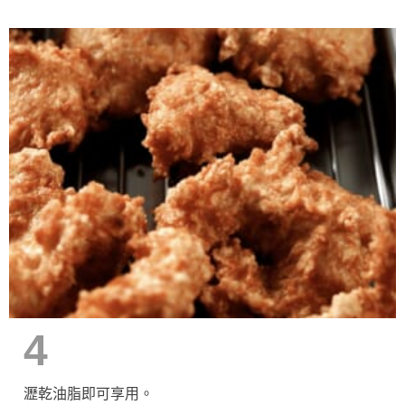
4
瀝乾油脂即可享用。