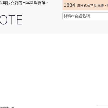
以尋找喜愛的日本料理食譜。
1884
道日式家常菜食譜，