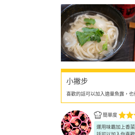
小撇步
喜歡的話可以加入適量魚露，也
簡單度
運用味霸加上香菜
話可以加入你喜歡