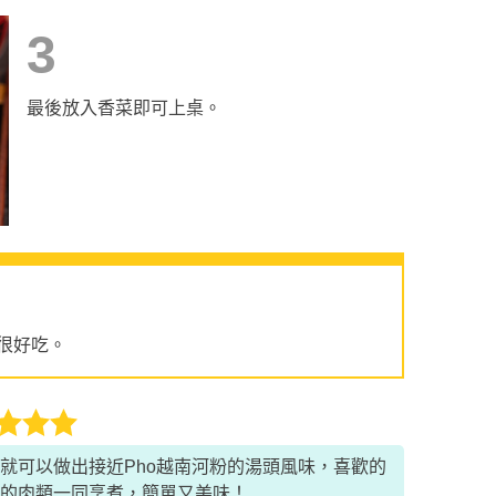
3
最後放入香菜即可上桌。
很好吃。
就可以做出接近Pho越南河粉的湯頭風味，喜歡的
的肉類一同烹煮，簡單又美味！