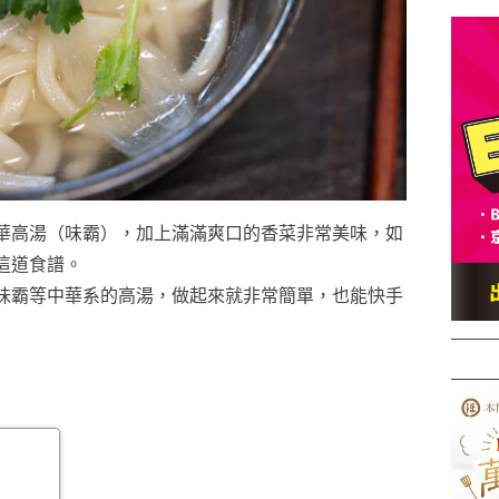
華高湯（味霸），加上滿滿爽口的香菜非常美味，如
這道食譜。
味霸等中華系的高湯，做起來就非常簡單，也能快手