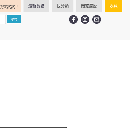
最新食譜
找分類
閲覧履歴
收藏
快來試試！