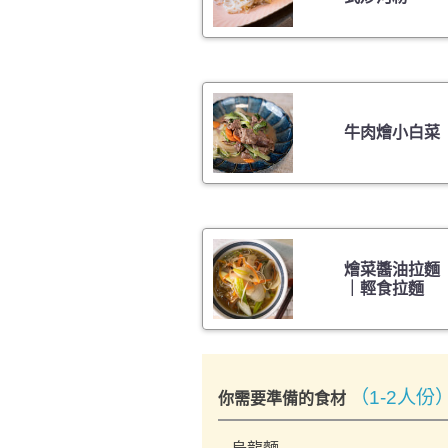
牛肉燴小白菜
燴菜醬油拉麵
｜輕食拉麵
（1-2人份
你需要準備的食材