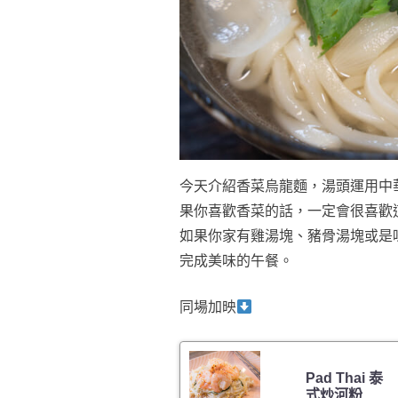
今天介紹香菜烏龍麵，湯頭運用中
果你喜歡香菜的話，一定會很喜歡
如果你家有雞湯塊、豬骨湯塊或是
完成美味的午餐。
同場加映
Pad Thai 泰
式炒河粉