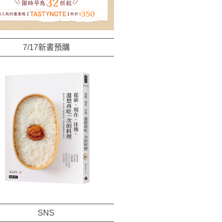
7/17新書預購
SNS