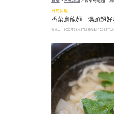
食譜
>
日式料理
>
香菜烏龍麵｜湯
日式料理
香菜烏龍麵｜湯頭超好
投稿日：2021年12月27日
更新日：2022年1