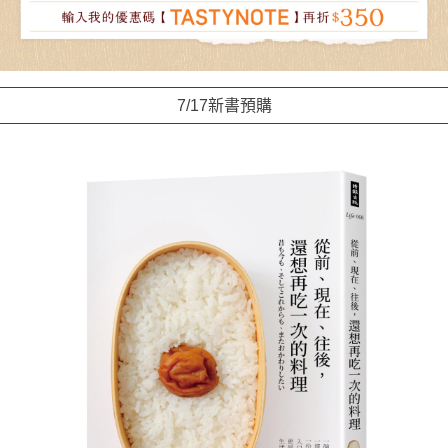
7/17新書預購