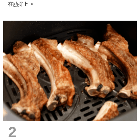
在肋排上 。
2