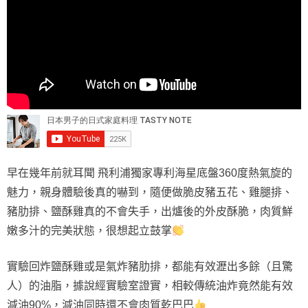
早在幾年前就耳聞 飛利浦獨家專利海星底盤360度熱氣旋的
魅力，親身體驗後真的嚇到，隨便做脆皮豬五花、雞腿排、
豬肋排、鹽酥雞真的不會失手，出爐後的外皮酥脆，肉質鮮
嫩多汁的完美狀態，很想起立鼓掌
實驗回炸鹽酥雞或是氣炸豬肋排，都能有效瀝出多餘（且驚
人）的油脂，據說經實驗室證實，相較傳統油炸竟然能有效
減油90%，減油同時還不會肉質乾巴巴