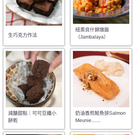
紐奧良什錦燉飯
生巧克力作法
（Jambalaya）
減醣甜點｜可可豆纖小
奶油香煎鮭魚排Salmon
餅乾
Meunie……