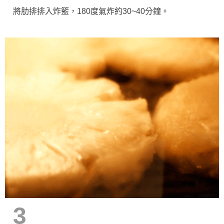
將肋排排入炸籃，180度氣炸約30~40分鐘。
3