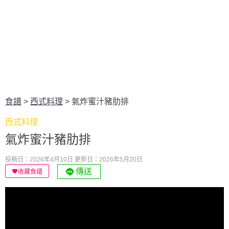
食譜
>
西式料理
>
氣炸蜜汁豬肋排
西式料理
氣炸蜜汁豬肋排
投稿日：2026年4月10日
更新日：2026年5月20日
傳送
收藏食譜