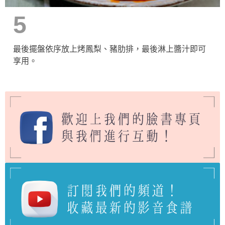
5
最後擺盤依序放上烤鳳梨、豬肋排，最後淋上醬汁即可
享用。