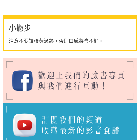
小撇步
注意不要讓蛋黃過熟，否則口感將會不好。