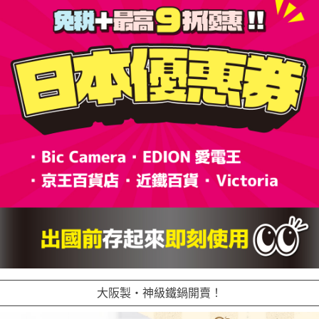
大阪製・神級鐵鍋開賣！