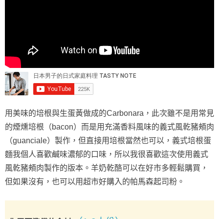
用美味的培根與生蛋黃做成的Carbonara，此次雖不是用常見
的煙燻培根（bacon）而是用充滿香料風味的義式風乾豬頰肉
（guanciale）製作，但直接用培根當然也可以，義式培根蛋
麵我個人喜歡鹹味濃郁的口味，所以我很喜歡這次使用義式
風乾豬頰肉製作的版本。羊奶乾酪可以在好市多輕鬆購買，
但如果沒有，也可以用超市好購入的帕馬森起司粉。