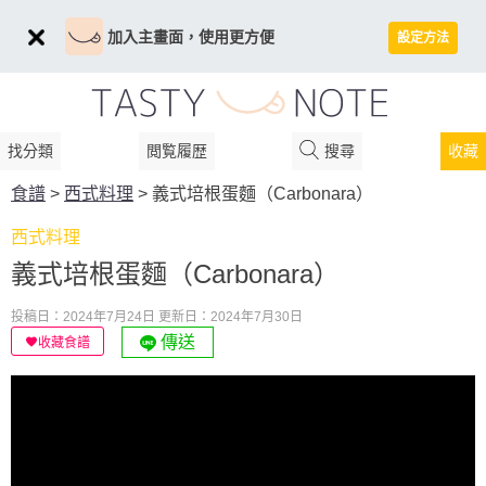
加入主畫面，使用更方便
設定方法
找分類
閲覧履歴
搜尋
收藏
食譜
>
西式料理
>
義式培根蛋麵（Carbonara）
西式料理
義式培根蛋麵（Carbonara）
投稿日：2024年7月24日
更新日：2024年7月30日
傳送
收藏食譜