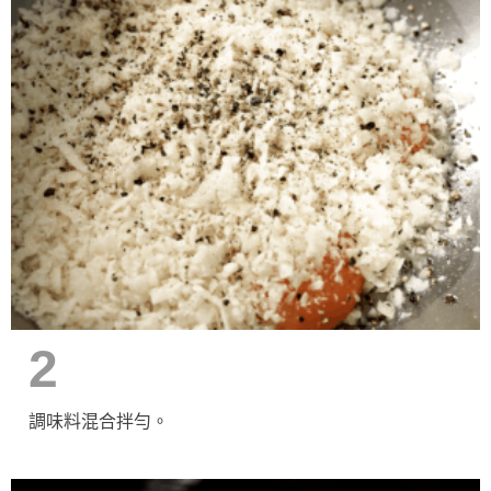
2
調味料混合拌勻。