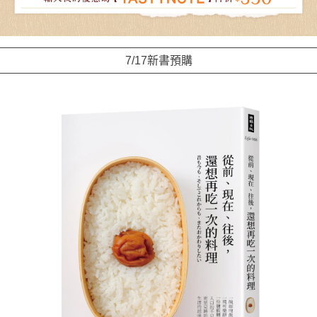
7/17新書預購