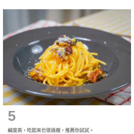
5
鹹度高，吃起來也很過癮，推薦你試試。