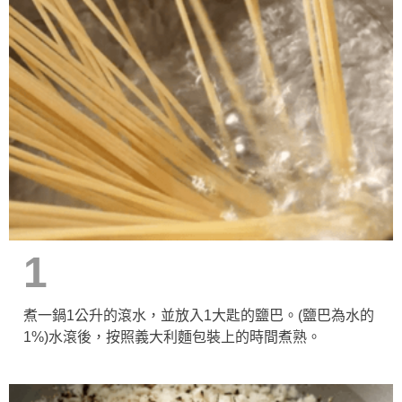
1
煮一鍋1公升的滾水，並放入1大匙的鹽巴。(鹽巴為水的
1%)水滾後，按照義大利麵包裝上的時間煮熟。