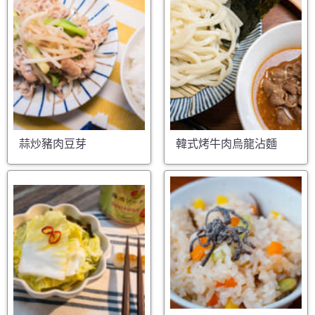
蒜炒豬肉豆芽
韓式烤牛肉烏龍沾麵