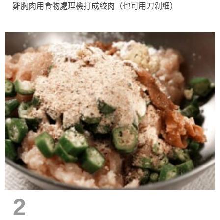
雞胸肉用食物處理機打成絞肉（也可用刀剁細）
2