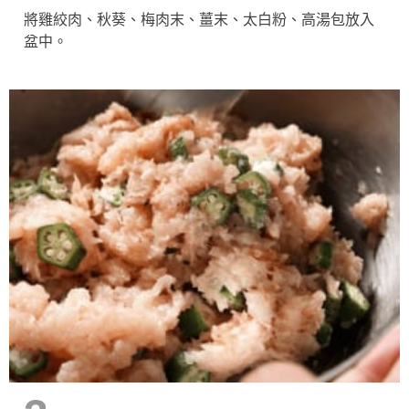
將雞絞肉、秋葵、梅肉末、薑末、太白粉、高湯包放入
盆中。