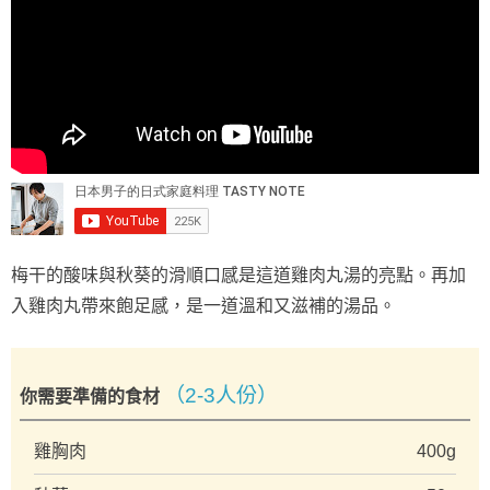
梅干的酸味與秋葵的滑順口感是這道雞肉丸湯的亮點。再加
入雞肉丸帶來飽足感，是一道溫和又滋補的湯品。
（2-3人份）
你需要準備的食材
雞胸肉
400g