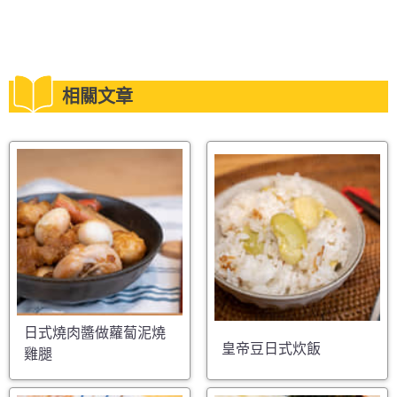
相關文章
日式燒肉醬做蘿蔔泥燒
皇帝豆日式炊飯
雞腿