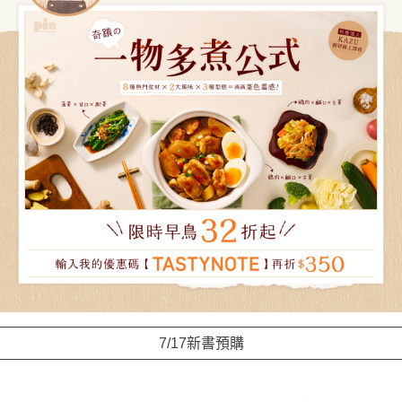
7/17新書預購