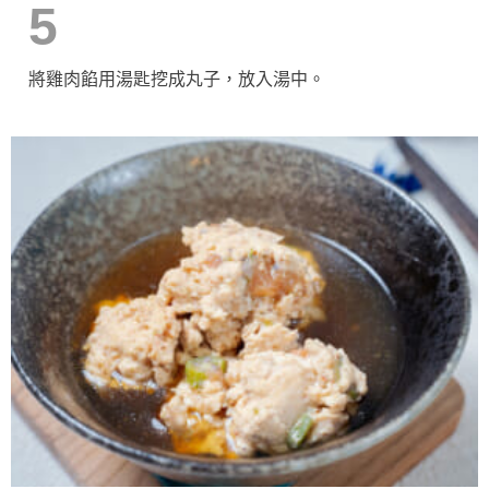
5
將雞肉餡用湯匙挖成丸子，放入湯中。