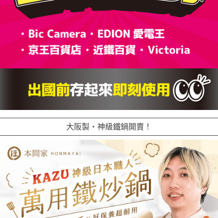
大阪製・神級鐵鍋開賣！