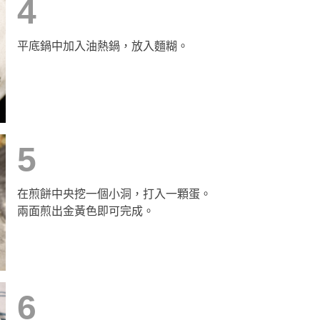
4
平底鍋中加入油熱鍋，放入麵糊。
5
在煎餅中央挖一個小洞，打入一顆蛋。
兩面煎出金黃色即可完成。
6