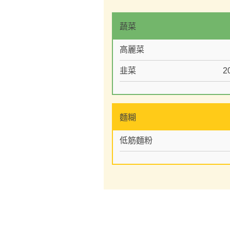
蔬菜
高麗菜
韭菜
2
麵糊
低筋麵粉