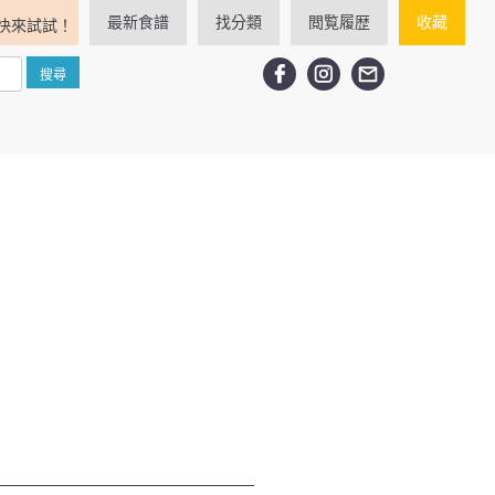
最新食譜
找分類
閲覧履歴
收藏
快來試試！