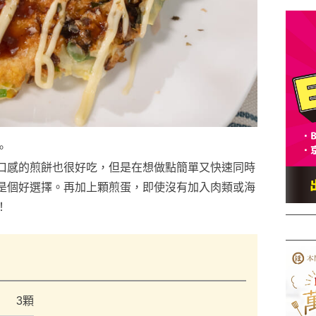
。
口感的煎餅也很好吃，但是在想做點簡單又快速同時
是個好選擇。再加上顆煎蛋，即使沒有加入肉類或海
！
）
3顆