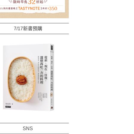
7/17新書預購
SNS