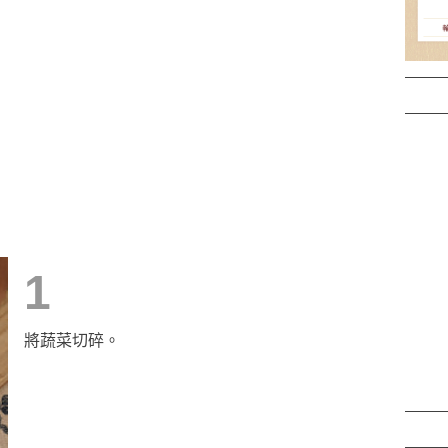
1
將蔬菜切碎。