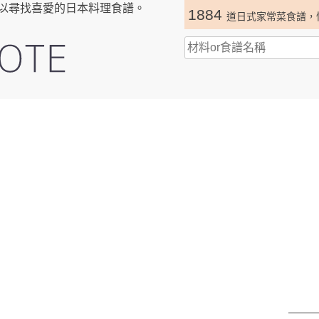
以尋找喜愛的日本料理食譜。
1884
道日式家常菜食譜，