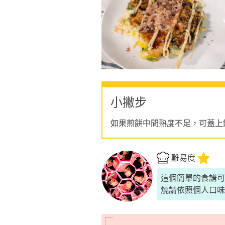
小撇步
如果煎餅中間熟度不足，可蓋上
難易度
這個簡單的食譜可
燒請依照個人口味