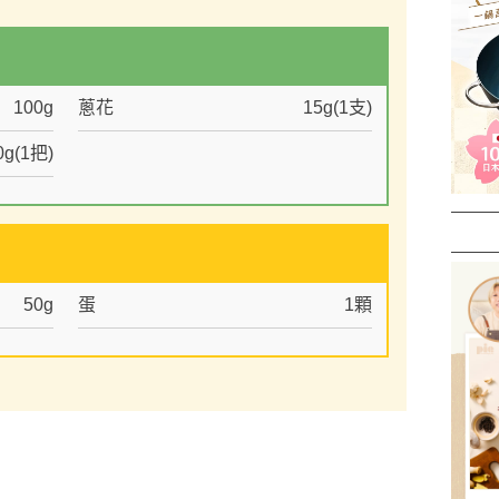
100g
蔥花
15g(1支)
0g(1把)
50g
蛋
1顆