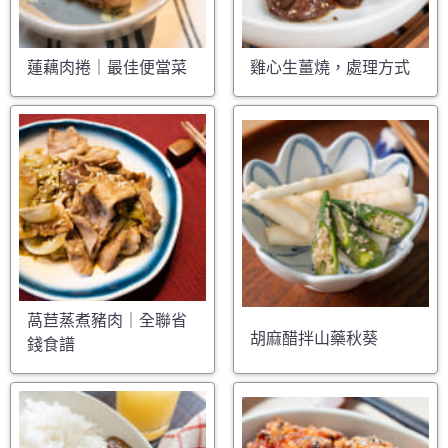
蓮藕肉捲｜最佳便當菜
雞心生薑燒，處理方式
萵苣蒸煮豬肉｜全聯省
胡麻醋拌山藥秋葵
錢食譜