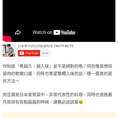
你知道「煮越久、越入味」並不是絕對的嗎？特別像是想保
留肉的軟嫩口感，同時也希望整體入味的話，睡一覺真的是
好方法～
肉豆腐是日本家常菜中，非常代表性的料理，同時也很推薦
月底荷包有點扁扁的時候，請務必試試看