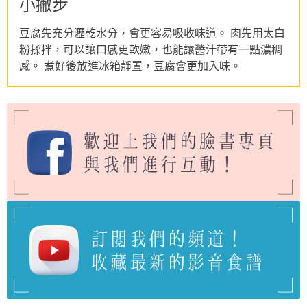
小撇步
豆腐先充分瀝乾水分，會更容易吸收味道。 肉先用太白
粉揉拌，可以讓口感更軟嫩，也能讓醬汁帶有一點濃稠
感。 煮好後放進冰箱靜置，豆腐會更加入味。