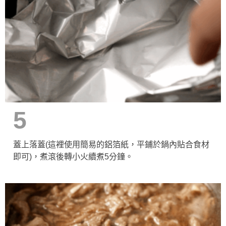
5
蓋上落蓋(這裡使用簡易的鋁箔紙，平鋪於鍋內貼合食材
即可)，煮滾後轉小火續煮5分鐘。