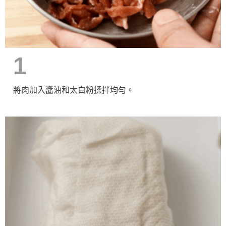
1
將肉加入醬油和太白粉揉拌均勻。