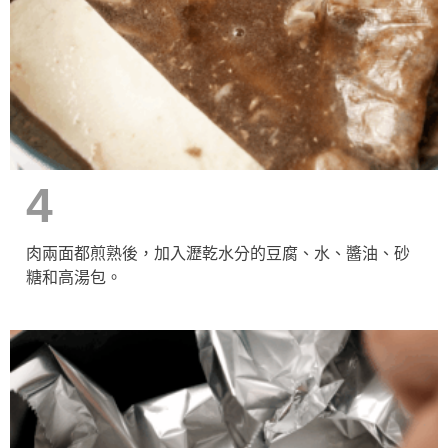
4
肉兩面都煎熟後，加入瀝乾水分的豆腐、水、醬油、砂
糖和高湯包。