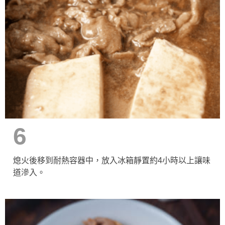
6
熄火後移到耐熱容器中，放入冰箱靜置約4小時以上讓味
道滲入。