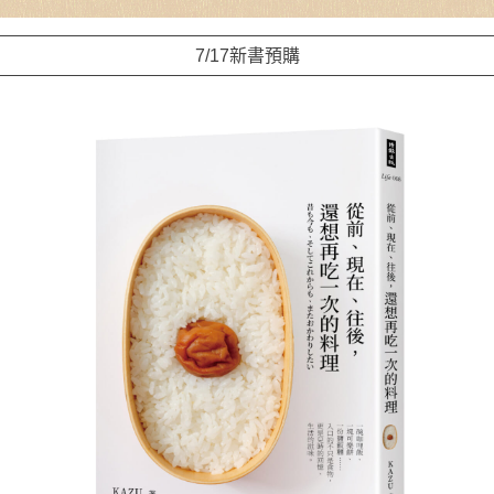
7/17新書預購