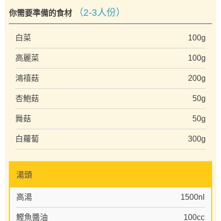
（2-3人份）
你需要準備的食材
白菜
100g
高麗菜
100g
鴻禧菇
200g
杏鮑菇
50g
舞菇
50g
白蘿蔔
300g
湯頭
高湯
1500nl
鰹魚醬油
100cc