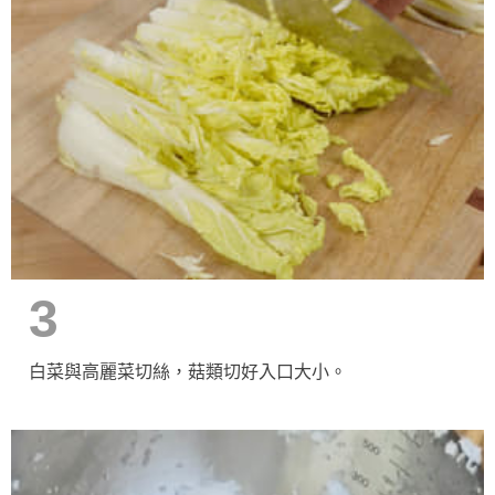
3
白菜與高麗菜切絲，菇類切好入口大小。