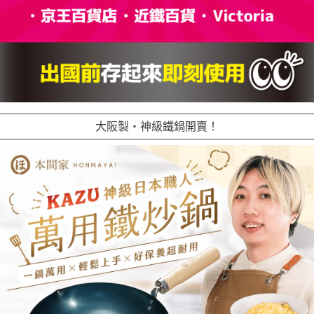
大阪製・神級鐵鍋開賣！