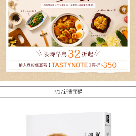
7/17新書預購