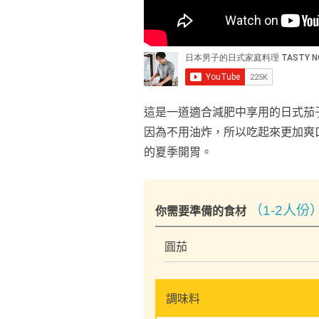
這是一道適合減肥中享用的日式茄
因為不用油炸，所以吃起來更加爽
的夏季開胃。
（1-2人份
你需要準備的食材
圓茄
調味料