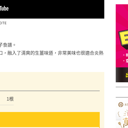
子食譜。
口，融入了清爽的生薑味道，非常美味也很適合炎熱
）
1根