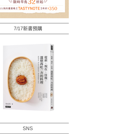
7/17新書預購
SNS