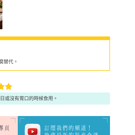
腐替代。
日或沒有胃口的時候食用。