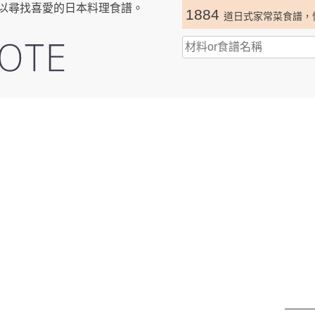
以尋找喜愛的日本料理食譜。
1884
道日式家常菜食譜，