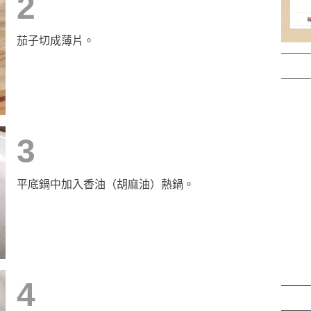
2
茄子切成薄片。
3
平底鍋中加入香油（胡麻油）熱鍋。
4