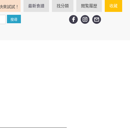
最新食譜
找分類
閲覧履歴
收藏
快來試試！