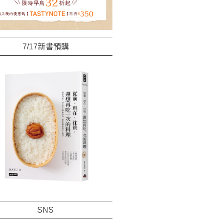
7/17新書預購
SNS