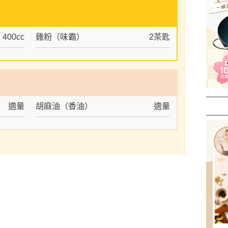
400cc
雞粉（味霸）
2茶匙
適量
胡麻油（香油）
適量