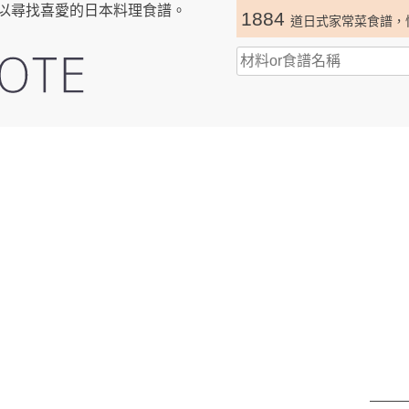
以尋找喜愛的日本料理食譜。
1884
道日式家常菜食譜，