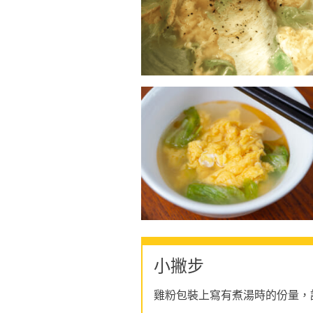
小撇步
雞粉包裝上寫有煮湯時的份量，