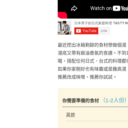
最近挖出冰箱剩餘的食材想做個湯
湯底又帶有麻油香氣的食譜。不到
喝，搭配任何日式、台式的料理都
如果你家剛好也有味霸或是雞高湯
推薦改成味噌，推薦你試試。
（1-2人份
你需要準備的食材
萵苣