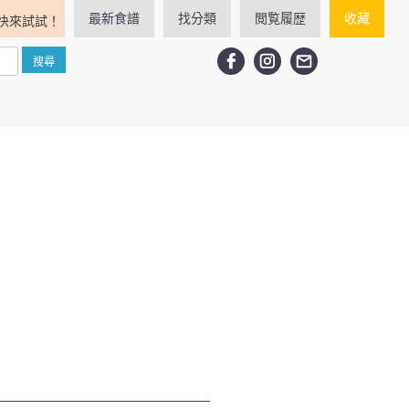
最新食譜
找分類
閲覧履歴
收藏
快來試試！