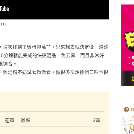
，這次找到了雞蛋與萵苣，思來想去就決定做一道雞
10分鐘就能完成的快速湯品，免刀具，而且非常好
很適合。
、雞湯粉不妨試著做做看，做很多次想換個口味也很
）
適量
雞蛋
2顆