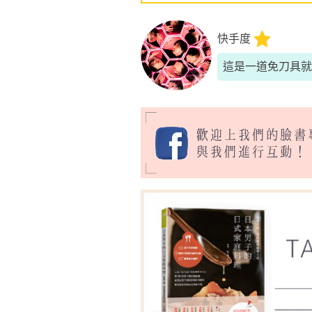
快手度
這是一道免刀具就