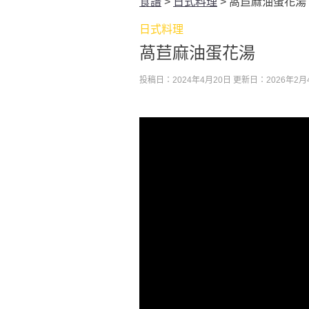
食譜
>
日式料理
>
萵苣麻油蛋花湯
日式料理
萵苣麻油蛋花湯
投稿日：2024年4月20日
更新日：2026年2月