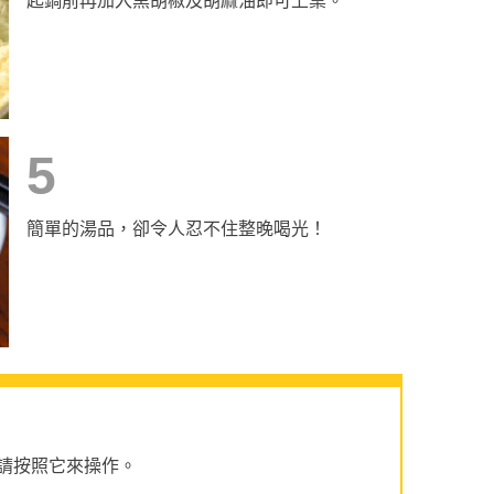
起鍋前再加入黑胡椒及胡麻油即可上桌。
5
簡單的湯品，卻令人忍不住整晚喝光！
請按照它來操作。