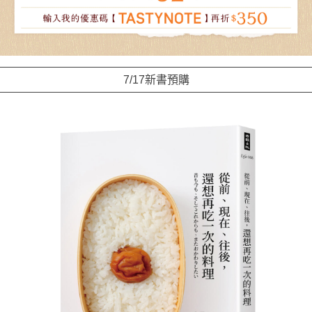
7/17新書預購