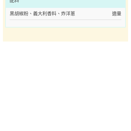
配料
黑胡椒粉、義大利香料、炸洋蔥
適量