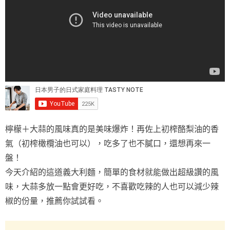
檸檬＋大蒜的風味真的是美味爆炸！再佐上初榨酪梨油的香
氣（初榨橄欖油也可以），吃多了也不膩口，還想再來一
盤！
今天介紹的這道義大利麵，簡單的食材就能做出超級讚的風
味，大蒜多放一點會更好吃，不喜歡吃辣的人也可以減少辣
椒的份量，推薦你試試看。