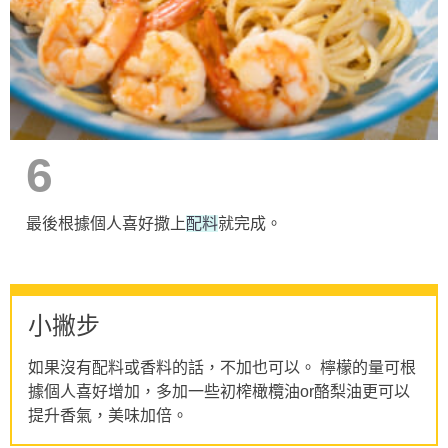
6
最後根據個人喜好撒上
配料
就完成。
小撇步
如果沒有配料或香料的話，不加也可以。 檸檬的量可根
據個人喜好增加，多加一些初榨橄欖油or酪梨油更可以
提升香氣，美味加倍。