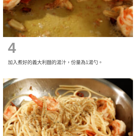
4
加入煮好的義大利麵的湯汁，份量為1湯勺。