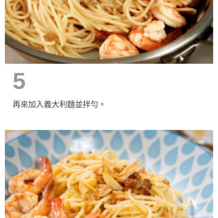
5
再來加入義大利麵並拌勻。