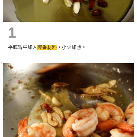
1
平底鍋中加入
爆香材料
，小火加熱。