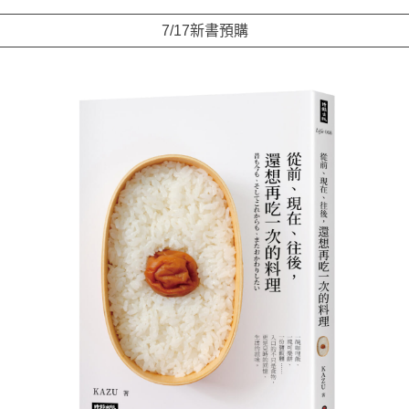
7/17新書預購