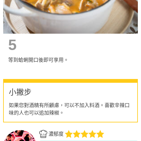
5
等到蛤蜊開口後即可享用。
小撇步
如果您對酒精有所顧慮，可以不加入料酒。喜歡辛辣口
味的人也可以追加辣椒。
濃郁度