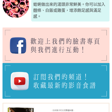
蛤蜊做出來的湯頭非常鮮美。你可以加入
麵條、白飯或雞蛋，增添飽足感與滿足
感。