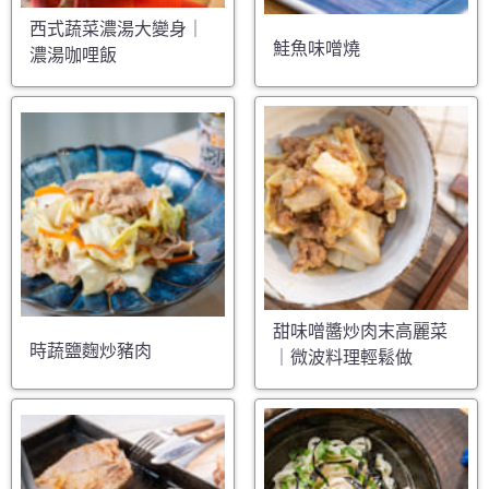
西式蔬菜濃湯大變身｜
鮭魚味噌燒
濃湯咖哩飯
甜味噌醬炒肉末高麗菜
時蔬鹽麴炒豬肉
｜微波料理輕鬆做