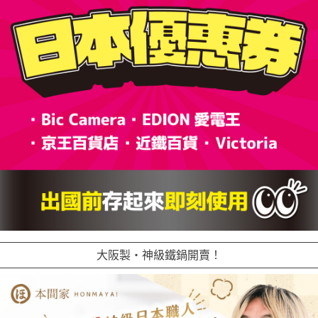
大阪製・神級鐵鍋開賣！