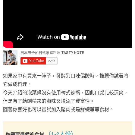
如果家中有買來一陣子，發酵到口味偏酸時，推薦你試著將
它做成料理。
今天介紹的泡菜鍋沒有使用韓式辣醬，因此口感比較清爽，
但是有了蛤蜊帶來的海味又增添了豐富性。
隨著你喜好也可以嘗試加入豬肉或是鮮蝦等等食材。
（1-2人份）
你需要準備的食材