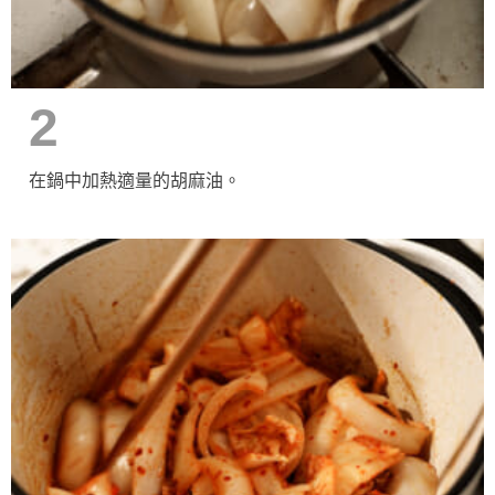
2
在鍋中加熱適量的胡麻油。